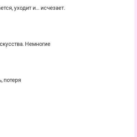
тся, уходит и… исчезает.
скусства. Немногие
, потеря