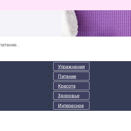
 питание…
Упражнения
Питание
Красота
Здоровье
Интересное