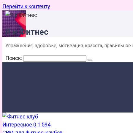
Перейти к контенту
Я и Фитнес
Упражнения, здоровье, мотивация, красота, правильное
Поиск:
Интересное
0
1 594
CRM для фитнес-клубов