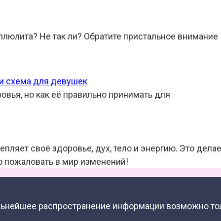
ллюлита? Не так ли? Обратите пристальное внимание
 и схема для девушек
ровья, но как её правильно принимать для
репляет своё здоровье, дух, тело и энергию. Это дел
о пожаловать в мир изменений!
альнейшее распространение информации возможно то