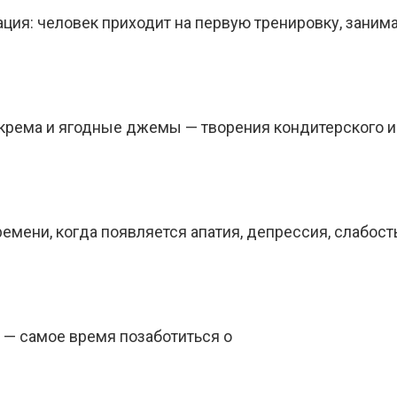
ия: человек приходит на первую тренировку, занимае
рема и ягодные джемы — творения кондитерского и
емени, когда появляется апатия, депрессия, слабость
у — самое время позаботиться о