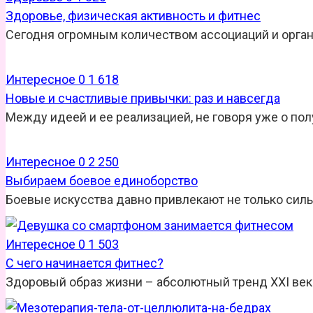
Здоровье, физическая активность и фитнес
Сегодня огромным количеством ассоциаций и орга
Интересное
0
1 618
Новые и счастливые привычки: раз и навсегда
Между идеей и ее реализацией, не говоря уже о пол
Интересное
0
2 250
Выбираем боевое единоборство
Боевые искусства давно привлекают не только силь
Интересное
0
1 503
С чего начинается фитнес?
Здоровый образ жизни – абсолютный тренд XXI века