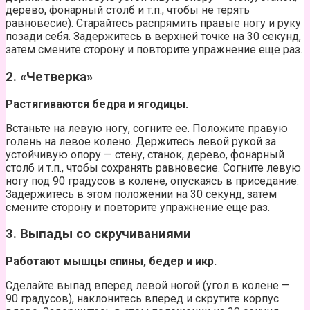
дерево, фонарный столб и т.п., чтобы не терять
равновесие). Старайтесь распрямить правые ногу и руку
позади себя. Задержитесь в верхней точке на 30 секунд,
затем смените сторону и повторите упражнение еще раз.
2. «Четверка»
Растягиваются бедра и ягодицы.
Встаньте на левую ногу, согните ее. Положите правую
голень на левое колено. Держитесь левой рукой за
устойчивую опору — стену, станок, дерево, фонарный
столб и т.п., чтобы сохранять равновесие. Согните левую
ногу под 90 градусов в колене, опускаясь в приседание.
Задержитесь в этом положении на 30 секунд, затем
смените сторону и повторите упражнение еще раз.
3. Выпады со скручиваниями
Работают мышцы спины, бедер и икр.
Сделайте выпад вперед левой ногой (угол в колене —
90 градусов), наклонитесь вперед и скрутите корпус