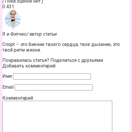
( Пока оценок нет )
0
431
Я и Фитнес
/ автор статьи
Спорт – это биение твоего сердца, твоё дыхание, это
твой ритм жизни.
Понравилась статья? Поделиться с друзьями:
Добавить комментарий
Имя
Email
Комментарий