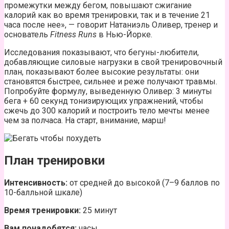
промежутки между бегом, повышают сжигание
калорий как во время тренировки, так и в течение 21
часа после нее», — говорит Натаниэль Оливер, тренер и
основатель
Fitness Runs
в Нью-Йорке.
Исследования показывают, что бегуны-любители,
добавляющие силовые нагрузки в свой тренировочный
план, показывают более высокие результаты: они
становятся быстрее, сильнее и реже получают травмы.
Попробуйте формулу, выведенную Оливер: 3 минуты
бега + 60 секунд тонизирующих упражнений, чтобы
сжечь до 300 калорий и построить тело мечты менее
чем за полчаса. На старт, внимание, марш!
План тренировки
Интенсивность:
от средней до высокой (7–9 баллов по
10-балльной шкале)
Время тренировки:
25 минут
Вам понадобятся:
часы