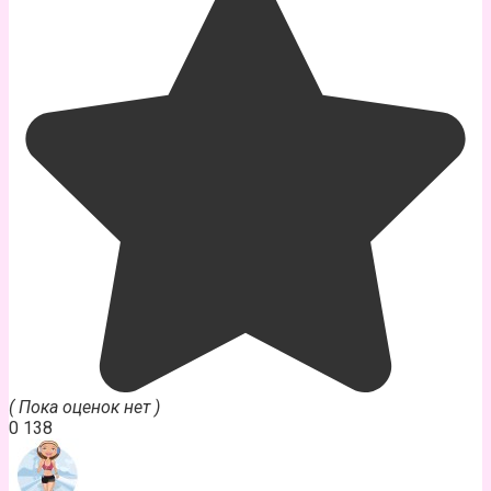
( Пока оценок нет )
0
138