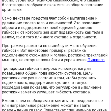
воспользоваться техникой самомассажа, что самым
благотворным образом скажется на общем состоянии
организма.
Само действие представляет собой вытягивание и
удлинение твоего тела и конечностей. Это позволяет
обрести и поддерживать необходимый уровень
гибкости, от которого зависит подвижность как тела в
целом, так и того или иного сустава в отдельности.
Программа растяжки по своей сути — это обучение
гибкости. Вот некоторые примеры: растяжка
подколенного сухожилия и голени, растяжка трехглавой
мышцы, некоторые позы йоги и упражнения
Пилатеса
.
Тренировка гибкости широко используется для
повышения общей подвижности суставов. Цель
растяжки как раз и состоит в том, чтобы улучшить
подвижность, поддерживая суставы в тонусе.
Исследования показали, что регулярное выполнение
растяжки заметно улучшает гибкость суставов.
Вместе с тем необходимо отметить, что неадекватное
или неправильное растяжение может вызвать
повреждение связок. Существует специальное понятие