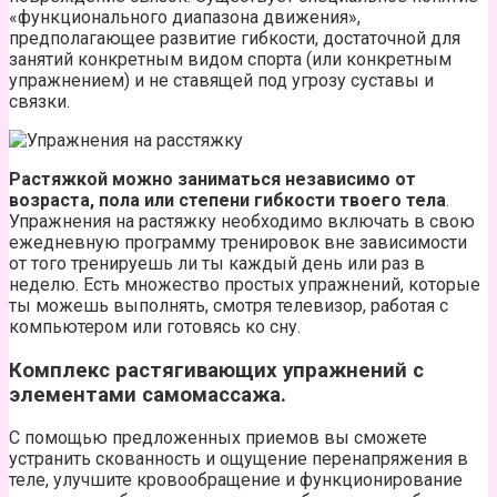
«функционального диапазона движения»,
предполагающее развитие гибкости, достаточной для
занятий конкретным видом спорта (или конкретным
упражнением) и не ставящей под угрозу суставы и
связки.
Растяжкой можно заниматься независимо от
возраста, пола или степени гибкости твоего тела
.
Упражнения на растяжку необходимо включать в свою
ежедневную программу тренировок вне зависимости
от того тренируешь ли ты каждый день или раз в
неделю. Есть множество простых упражнений, которые
ты можешь выполнять, смотря телевизор, работая с
компьютером или готовясь ко сну.
Комплекс растягивающих упражнений с
элементами самомассажа.
С помощью предложенных приемов вы сможете
устранить скованность и ощущение перенапряжения в
теле, улучшите кровообращение и функционирование