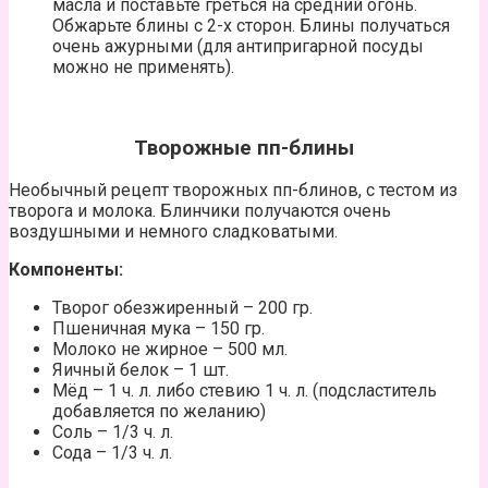
масла и поставьте греться на средний огонь.
Обжарьте блины с 2-х сторон. Блины получаться
очень ажурными (для антипригарной посуды
можно не применять).
Творожные пп-блины
Необычный рецепт творожных пп-блинов, с тестом из
творога и молока. Блинчики получаются очень
воздушными и немного сладковатыми.
Компоненты:
Творог обезжиренный – 200 гр.
Пшеничная мука – 150 гр.
Молоко не жирное – 500 мл.
Яичный белок – 1 шт.
Мёд – 1 ч. л. либо стевию 1 ч. л. (подсластитель
добавляется по желанию)
Соль – 1/3 ч. л.
Сода – 1/3 ч. л.