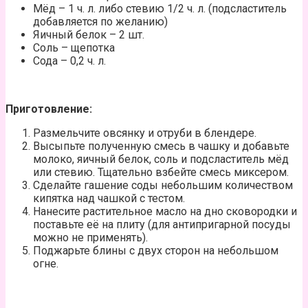
Мёд – 1 ч. л. либо стевию 1/2 ч. л. (подсластитель
добавляется по желанию)
Яичный белок – 2 шт.
Соль – щепотка
Сода – 0,2 ч. л.
Приготовление:
Размельчите овсянку и отруби в блендере.
Высыпьте полученную смесь в чашку и добавьте
молоко, яичный белок, соль и подсластитель мёд
или стевию. Тщательно взбейте смесь миксером.
Сделайте гашение соды небольшим количеством
кипятка над чашкой с тестом.
Нанесите растительное масло на дно сковородки и
поставьте её на плиту (для антипригарной посуды
можно не применять).
Поджарьте блины с двух сторон на небольшом
огне.