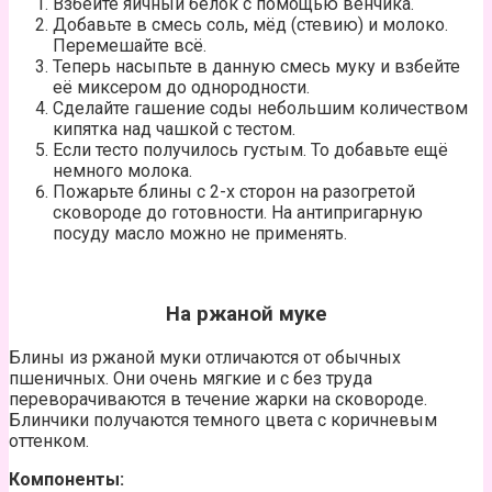
Взбейте яичный белок с помощью венчика.
Добавьте в смесь соль, мёд (стевию) и молоко.
Перемешайте всё.
Теперь насыпьте в данную смесь муку и взбейте
её миксером до однородности.
Сделайте гашение соды небольшим количеством
кипятка над чашкой с тестом.
Если тесто получилось густым. То добавьте ещё
немного молока.
Пожарьте блины с 2-х сторон на разогретой
сковороде до готовности. На антипригарную
посуду масло можно не применять.
На ржаной муке
Блины из ржаной муки отличаются от обычных
пшеничных. Они очень мягкие и с без труда
переворачиваются в течение жарки на сковороде.
Блинчики получаются темного цвета с коричневым
оттенком.
Компоненты: