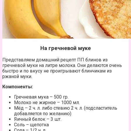
На гречневой муке
Представляем домашний рецепт ПП блинов из
гречневой муки на литре молока. Они делаются очень
быстро и по вкусу не проигрывают блинчикам из
ржаной муки.
Компоненты:
Гречневая мука – 500 гр.
Молоко не жирное – 1000 мл.
Мёд – 2 ч. л. либо стевию 2 ч. л. (подсластитель
добавляется по желанию)
Яичный белок – 3 шт.
Соль – щепотка
Сода – 1/2 ч. л.