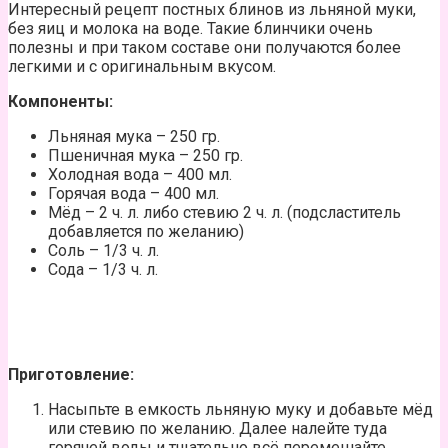
Интересный рецепт постных блинов из льняной муки,
без яиц и молока на воде. Такие блинчики очень
полезны и при таком составе они получаются более
легкими и с оригинальным вкусом.
Компоненты:
Льняная мука – 250 гр.
Пшеничная мука – 250 гр.
Холодная вода – 400 мл.
Горячая вода – 400 мл.
Мёд – 2 ч. л. либо стевию 2 ч. л. (подсластитель
добавляется по желанию)
Соль – 1/3 ч. л.
Сода – 1/3 ч. л.
Приготовление:
Насыпьте в емкость льняную муку и добавьте мёд
или стевию по желанию. Далее налейте туда
горячей воды и тщательно всё перемешайте.