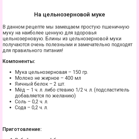
На цельнозерновой муке
В данном рецепте мы замещаем простую пшеничную
муку на наиболее ценную для здоровья
цельнозерновую. Блины из цельнозерновой муки
получаются очень полезными и замечательно подходят
для правильного питания!
Компоненты:
Мука цельнозерновая – 150 гр.
Молоко не жирное – 400 мл
Яичный белок – 2 шт.
Мёд – 1 ч. л. либо стевию 1/2 ч. л. (подсластитель
добавляется по желанию)
Соль – 0,2 ч. л.
Сода – 0,2 ч. л.
Приготовление: