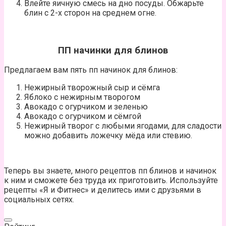
Влейте яичную смесь на дно посуды. Обжарьте
блин с 2-х сторон на среднем огне.
ПП начинки для блинов
Предлагаем вам пять пп начинок для блинов:
Нежирный творожный сыр и сёмга
Яблоко с нежирным творогом
Авокадо с огурчиком и зеленью
Авокадо с огурчиком и сёмгой
Нежирный творог с любыми ягодами, для сладости
можно добавить ложечку мёда или стевию.
Теперь вы знаете, много рецептов пп блинов и начинок
к ним и сможете без труда их приготовить. Используйте
рецепты «Я и Фитнес» и делитесь ими с друзьями в
социальных сетях.