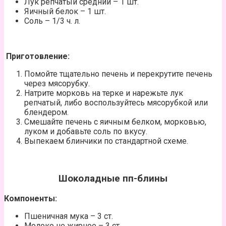
Лук репчатый средний – 1 шт.
Яичный белок – 1 шт.
Соль – 1/3 ч. л.
Приготовление:
Помойте тщательно печень и перекрутите печень
через мясорубку.
Натрите морковь на терке и нарежьте лук
репчатый, либо воспользуйтесь мясорубкой или
блендером.
Смешайте печень с яичным белком, морковью,
луком и добавьте соль по вкусу.
Выпекаем блинчики по стандартной схеме.
Шоколадные пп-блины
Компоненты:
Пшеничная мука – 3 ст.
Молоко не жирное – 3 ст.