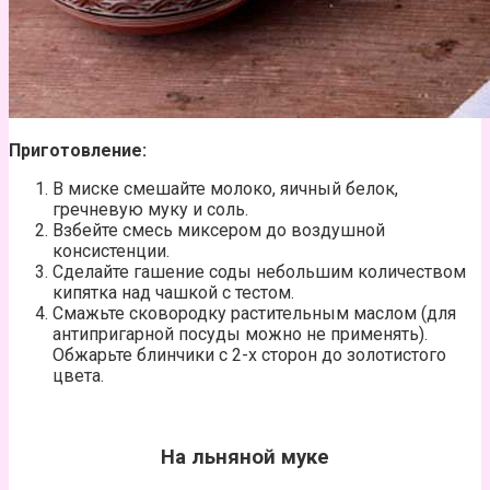
Приготовление:
В миске смешайте молоко, яичный белок,
гречневую муку и соль.
Взбейте смесь миксером до воздушной
консистенции.
Сделайте гашение соды небольшим количеством
кипятка над чашкой с тестом.
Смажьте сковородку растительным маслом (для
антипригарной посуды можно не применять).
Обжарьте блинчики с 2-х сторон до золотистого
цвета.
На льняной муке