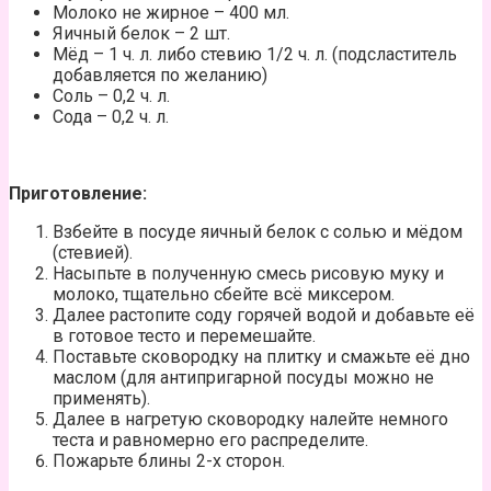
Молоко не жирное – 400 мл.
Яичный белок – 2 шт.
Мёд – 1 ч. л. либо стевию 1/2 ч. л. (подсластитель
добавляется по желанию)
Соль – 0,2 ч. л.
Сода – 0,2 ч. л.
Приготовление:
Взбейте в посуде яичный белок с солью и мёдом
(стевией).
Насыпьте в полученную смесь рисовую муку и
молоко, тщательно сбейте всё миксером.
Далее растопите соду горячей водой и добавьте её
в готовое тесто и перемешайте.
Поставьте сковородку на плитку и смажьте её дно
маслом (для антипригарной посуды можно не
применять).
Далее в нагретую сковородку налейте немного
теста и равномерно его распределите.
Пожарьте блины 2-х сторон.