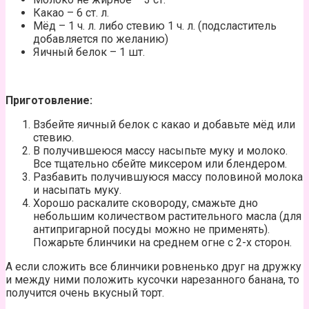
Какао – 6 ст. л.
Мёд – 1 ч. л. либо стевию 1 ч. л. (подсластитель
добавляется по желанию)
Яичный белок – 1 шт.
Приготовление:
Взбейте яичный белок с какао и добавьте мёд или
стевию.
В получившеюся массу насыпьте муку и молоко.
Все тщательно сбейте миксером или блендером.
Разбавить получившуюся массу половиной молока
и насыпать муку.
Хорошо раскалите сковороду, смажьте дно
небольшим количеством растительного масла (для
антипригарной посуды можно не применять).
Пожарьте блинчики на среднем огне с 2-х сторон.
А если сложить все блинчики ровненько друг на дружку
и между ними положить кусочки нарезанного банана, то
получится очень вкусный торт.