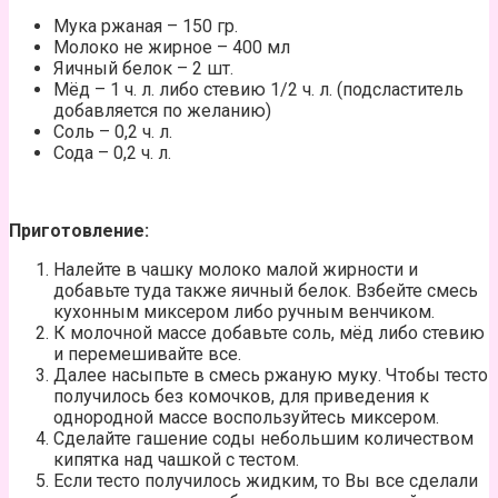
Мука ржаная – 150 гр.
Молоко не жирное – 400 мл
Яичный белок – 2 шт.
Мёд – 1 ч. л. либо стевию 1/2 ч. л. (подсластитель
добавляется по желанию)
Соль – 0,2 ч. л.
Сода – 0,2 ч. л.
Приготовление:
Налейте в чашку молоко малой жирности и
добавьте туда также яичный белок. Взбейте смесь
кухонным миксером либо ручным венчиком.
К молочной массе добавьте соль, мёд либо стевию
и перемешивайте все.
Далее насыпьте в смесь ржаную муку. Чтобы тесто
получилось без комочков, для приведения к
однородной массе воспользуйтесь миксером.
Сделайте гашение соды небольшим количеством
кипятка над чашкой с тестом.
Если тесто получилось жидким, то Вы все сделали