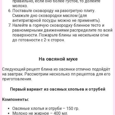
правильно, если оно более густое, то долейте
молоко.
Поставьте сковороду на разогретую плиту.
Смажьте дно сковородки маслом (для
антипригарной посуды можно не применять).
Налейте в горячую сковородку блинное тесто и
равномерными движениями распределите по всей
поверхности. Пожарьте блины на несильном огне
до готовности с 2-х сторон.
На овсяной муке
Следующий рецепт блина из овсянки отлично подойдёт
на завтрак. Рассмотрим несколько пп рецептов для его
приготовления.
Первый вариант из овсяных хлопьев и отрубей
Компоненты:
Овсяные хлопья и отруби – 150 гр.
Молоко не жирное – 400 мл.