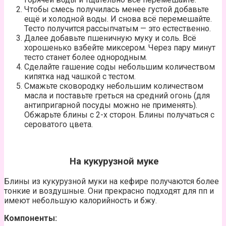
Чтобы смесь получилась менее густой добавьте
ещё и холодной воды. И снова всё перемешайте.
Тесто получится рассыпчатым — это естественно.
Далее добавьте пшеничную муку и соль. Всё
хорошенько взбейте миксером. Через пару минут
тесто станет более однородным.
Сделайте гашение соды небольшим количеством
кипятка над чашкой с тестом.
Смажьте сковородку небольшим количеством
масла и поставьте греться на средний огонь (для
антипригарной посуды можно не применять).
Обжарьте блины с 2-х сторон. Блины получаться с
сероватого цвета.
На кукурузной муке
Блины из кукурузной муки на кефире получаются более
тонкие и воздушные. Они прекрасно подходят для пп и
имеют небольшую калорийность и бжу.
Компоненты: