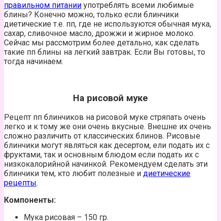
правильном питании
употреблять всеми любимые
блины? Конечно можно, только если блинчики
диетические т.е. пп, где не используются обычная мука,
сахар, сливочное масло, дрожжи и жирное молоко.
Сейчас мы рассмотрим более детально, как сделать
такие пп блины на легкий завтрак. Если Вы готовы, то
тогда начинаем.
На рисовой муке
Рецепт пп блинчиков на рисовой муке стряпать очень
легко и к тому же они очень вкусные. Внешне их очень
сложно различить от классических блинов. Рисовые
блинчики могут являться как десертом, ели подать их с
фруктами, так и основным блюдом если подать их с
низкокалорийной начинкой. Рекомендуем сделать эти
блинчики тем, кто любит полезные и
диетические
рецепты
.
Компоненты:
Мука рисовая – 150 гр.