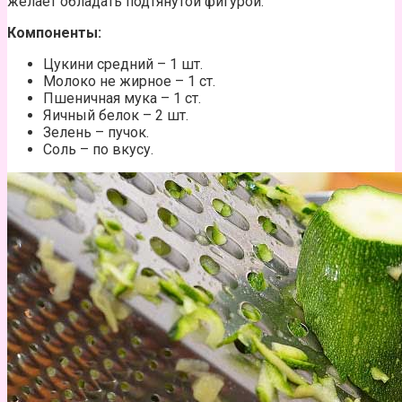
желает обладать подтянутой фигурой.
Компоненты:
Цукини средний – 1 шт.
Молоко не жирное – 1 ст.
Пшеничная мука – 1 ст.
Яичный белок – 2 шт.
Зелень – пучок.
Соль – по вкусу.