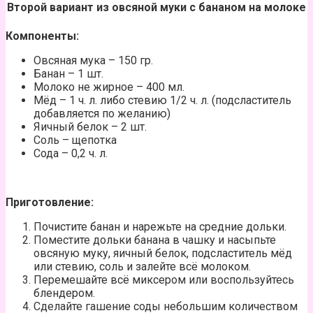
Второй вариант из овсяной муки с бананом на молоке
Компоненты:
Овсяная мука – 150 гр.
Банан – 1 шт.
Молоко не жирное – 400 мл.
Мёд – 1 ч. л. либо стевию 1/2 ч. л. (подсластитель
добавляется по желанию)
Яичный белок – 2 шт.
Соль – щепотка
Сода – 0,2 ч. л.
Приготовление:
Почистите банан и нарежьте на средние дольки.
Поместите дольки банана в чашку и насыпьте
овсяную муку, яичный белок, подсластитель мёд
или стевию, соль и залейте всё молоком.
Перемешайте всё миксером или воспользуйтесь
блендером.
Сделайте гашение соды небольшим количеством