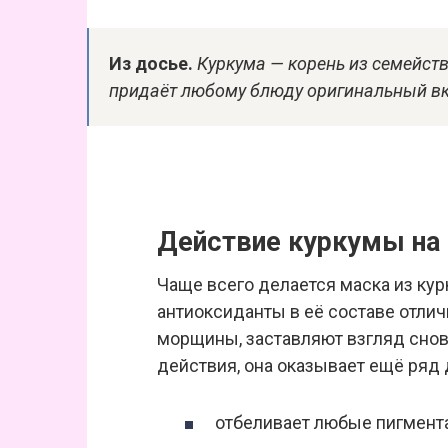
Из досье.
Куркума — корень из семейст
придаёт любому блюду оригинальный вк
Действие куркумы на 
Чаще всего делается маска из кур
антиоксиданты в её составе отлич
морщины, заставляют взгляд снова
действия, она оказывает ещё ряд 
отбеливает любые пигмента