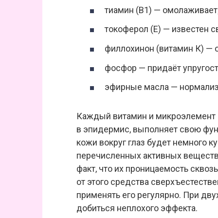
тиамин (В1) — омолаживает
токоферол (Е) — известен
филлохинон (витамин К) — 
фосфор — придаёт упругост
эфирные масла — нормализ
Каждый витамин и микроэлемент в
в эпидермис, выполняет свою фун
кожи вокруг глаз будет немного к
перечисленных активных веществ 
факт, что их проницаемость сквоз
от этого средства сверхъестестве
применять его регулярно. При дв
добиться неплохого эффекта.