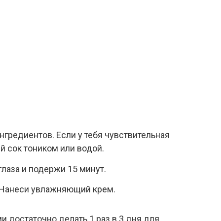
нгредиентов. Если у тебя чувствительная
й сок тоником или водой.
лаза и подержи 15 минут.
 Нанеси увлажняющий крем.
и достаточно делать 1 раз в 3 дня для