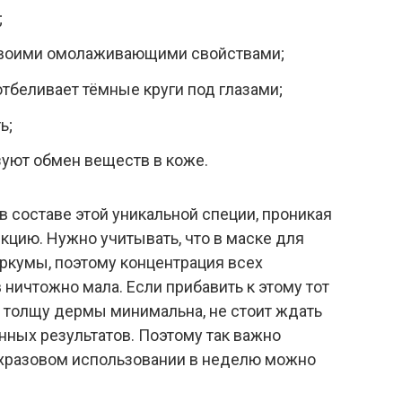
;
 своими омолаживающими свойствами;
отбеливает тёмные круги под глазами;
ь;
уют обмен веществ в коже.
 составе этой уникальной специи, проникая
кцию. Нужно учитывать, что в маске для
уркумы, поэтому концентрация всех
ничтожно мала. Если прибавить к этому тот
ь толщу дермы минимальна, не стоит ждать
нных результатов. Поэтому так важно
ухразовом использовании в неделю можно