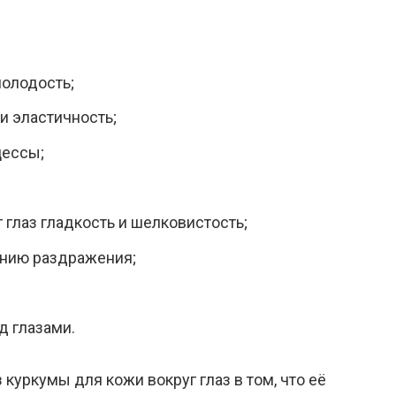
молодость;
и эластичность;
цессы;
 глаз гладкость и шелковистость;
ению раздражения;
д глазами.
куркумы для кожи вокруг глаз в том, что её