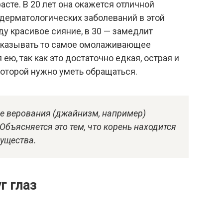
сте. В 20 лет она окажется отличной
дерматологических заболеваний в этой
ду красивое сияние, в 30 — замедлит
 оказывать то самое омолаживающее
 ею, так как это достаточно едкая, острая и
оторой нужно уметь обращаться.
е верования (джайнизм, например)
Объясняется это тем, что корень находится
существа.
г глаз