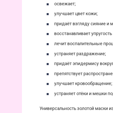
освежает;
улучшает цвет кожи;
придаёт взгляду сияние и 
восстанавливает упругость 
лечит воспалительные про
устраняет раздражение;
придаёт эпидермису вокруг
препятствует распростран
улучшает кровообращение;
устраняет отёки и мешки по
Универсальность золотой маски из 