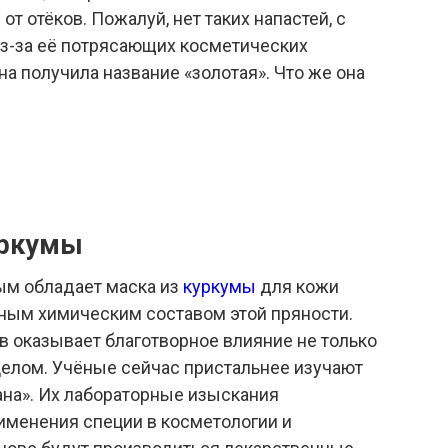
 от отёков. Пожалуй, нет таких напастей, с
Из-за её потрясающих косметических
на получила название «золотая». Что же она
уркумы
м обладает маска из
куркумы
для кожи
ьным химическим составом этой пряности.
в оказывает благотворное влияние не только
 целом. Учёные сейчас пристальнее изучают
ана». Их лабораторные изыскания
именения специи в косметологии и