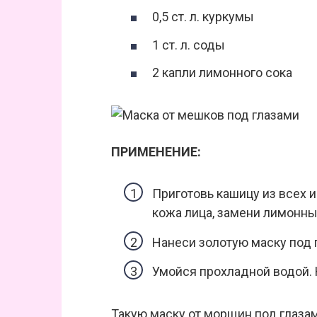
0,5 ст. л. куркумы
1 ст. л. соды
2 капли лимонного сока
ПРИМЕНЕНИЕ:
Приготовь кашицу из всех и
кожа лица, замени лимонны
Нанеси золотую маску под г
Умойся прохладной водой.
Такую маску от морщин под глазам