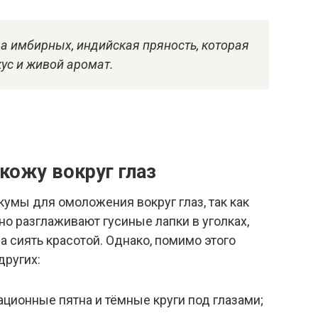
ва имбирных, индийская пряность, которая
ус и живой аромат.
кожу вокруг глаз
кумы для омоложения вокруг глаз, так как
но разглаживают гусиные лапки в уголках,
 сиять красотой. Однако, помимо этого
других:
ционные пятна и тёмные круги под глазами;