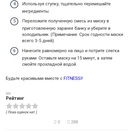
Используя ступку, тщательно перемешайте
ингредиенты.
Переложите полученную смесь из миску в
приготовленную заранее банку и уберите в
холодильник. (Примечание: Срок годности маски
всего 3-5 дней).
Нанесите равномерно на лицо и потрите слегка
руками. Оставьте маску на 15 минут, а затем
смойте прохладной водой.
Будьте красивыми вместе с
FITNESSI
!
Рейтинг
( Пока оценок нет )
0
288