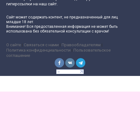
гиперссылки на наш сайт.
Сайт может содержать контент, не предназначенный для лиц
младше 18 лет.
Внимание! Вся предоставленная информация не может быть
использована без обязательной консультации с врачом!
О сайте
|
Связаться с нами
|
Правообладателям
|
Политика конфиденциальности
|
Пользовательское
соглашение