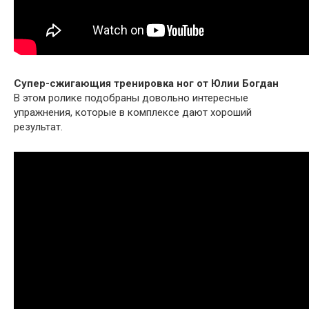
Супер-сжигающия тренировка ног от Юлии Богдан
В этом ролике подобраны довольно интересные
упражнения, которые в комплексе дают хороший
результат.