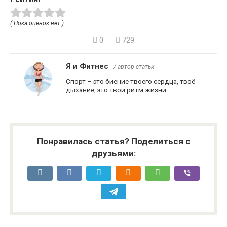
( Пока оценок нет )
0
729
Я и Фитнес
/ автор статьи
Спорт – это биение твоего сердца, твоё
дыхание, это твой ритм жизни.
Понравилась статья? Поделиться с
друзьями: