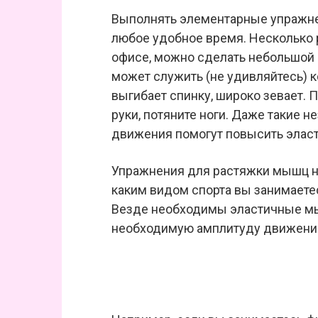
Выполнять элементарные упражне
любое удобное время. Несколько р
офисе, можно сделать небольшой
может служить (не удивляйтесь) к
выгибает спинку, широко зевает. 
руки, потяните ноги. Даже такие 
движения помогут повысить эласт
Упражнения для растяжки мышц н
каким видом спорта вы занимаетес
Везде необходимы эластичные мы
необходимую амплитуду движений