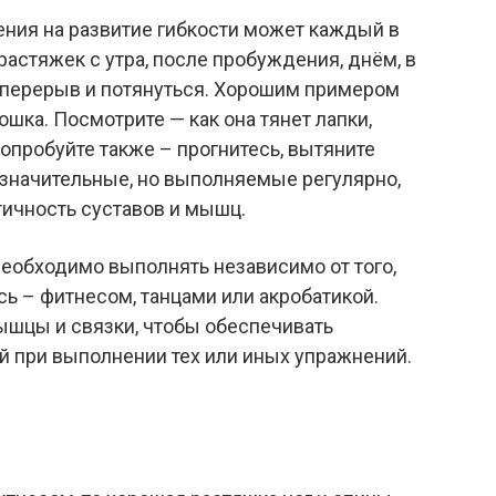
ния на развитие гибкости может каждый в
астяжек с утра, после пробуждения, днём, в
 перерыв и потянуться. Хорошим примером
ошка. Посмотрите — как она тянет лапки,
Попробуйте также – прогнитесь, вытяните
незначительные, но выполняемые регулярно,
ичность суставов и мышц.
еобходимо выполнять независимо от того,
ь – фитнесом, танцами или акробатикой.
шцы и связки, чтобы обеспечивать
 при выполнении тех или иных упражнений.