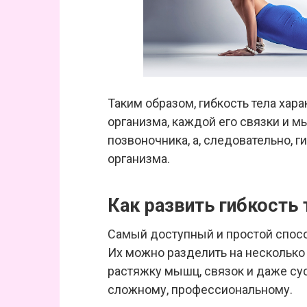
Таким образом, гибкость тела хар
организма, каждой его связки и м
позвоночника, а, следовательно, г
организма.
Как развить гибкость 
Самый доступный и простой спос
Их можно разделить на несколько 
растяжку мышц, связок и даже сус
сложному, профессиональному.