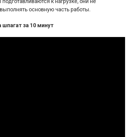
подготавливаются к нагрузке, они не
т выполнять основную часть работы.
 шпагат за 10 минут