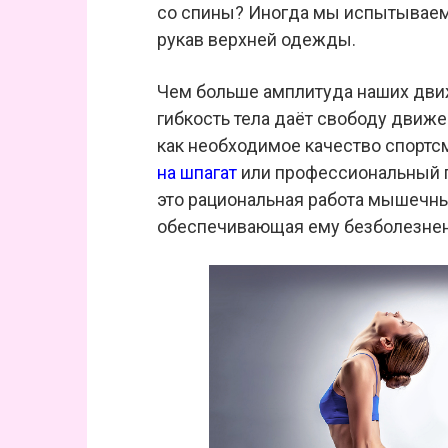
со спины? Иногда мы испытываем
рукав верхней одежды.
Чем больше амплитуда наших движ
гибкость тела даёт свободу движе
как необходимое качество спортсм
на шпагат
или профессиональный п
это рациональная работа мышечны
обеспечивающая ему безболезне