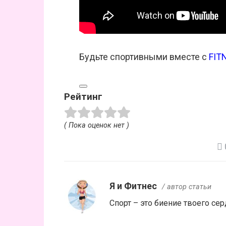
Будьте спортивными вместе с
FIT
Рейтинг
( Пока оценок нет )
Я и Фитнес
/ автор статьи
Спорт – это биение твоего сер