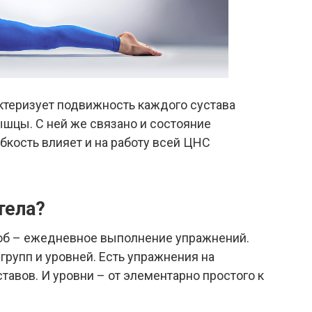
актеризует подвижность каждого сустава
ышцы. С ней же связано и состояние
ибкость влияет и на работу всей ЦНС
тела?
об – ежедневное выполнение упражнений.
групп и уровней. Есть упражнения на
тавов. И уровни – от элементарно простого к