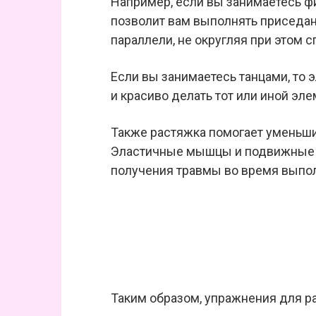
Например, если вы занимаетесь фи
позволит вам выполнять приседани
параллели, не округляя при этом с
Если вы занимаетесь танцами, то
и красиво делать тот или иной эле
Также растяжка помогает уменьши
Эластичные мышцы и подвижные 
получения травмы во время выпо
Таким образом, упражнения для р