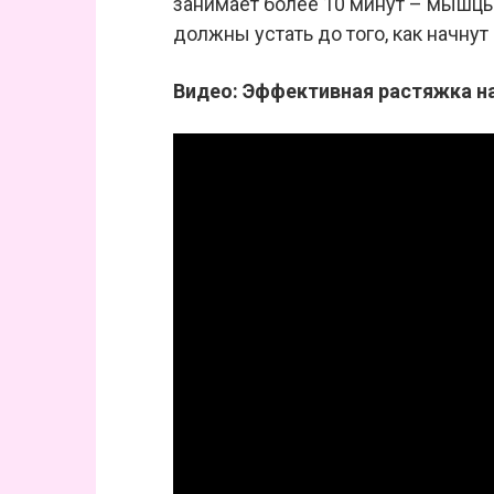
занимает более 10 минут – мышцы 
должны устать до того, как начну
Видео: Эффективная растяжка на