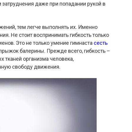
 затруднения даже при попадании рукой в
ений, тем легче выполнять их. Именно
ния. Не стоит воспринимать гибкость только
енов. Это не только умение гимнаста
сесть
рыжок балерины. Прежде всего, гибкость –
х тканей организма человека,
нную свободу движения.