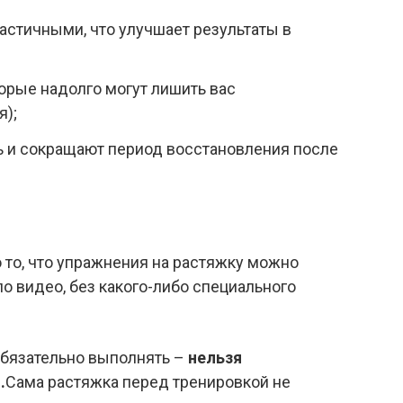
стичными, что улучшает результаты в
орые надолго могут лишить вас
я);
и сокращают период восстановления после
то, что упражнения на растяжку можно
о видео, без какого-либо специального
 обязательно выполнять –
нельзя
.
Сама растяжка перед тренировкой не