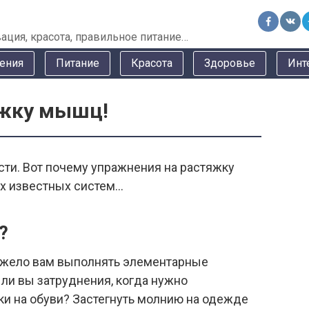
ация, красота, правильное питание…
ения
Питание
Красота
Здоровье
Инт
яжку мышц!
сти. Вот почему упражнения на растяжку
х известных систем…
?
тяжело вам выполнять элементарные
и вы затруднения, когда нужно
ки на обуви? Застегнуть молнию на одежде