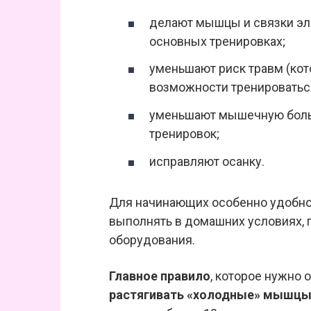
делают мышцы и связки эла
основных тренировках;
уменьшают риск травм (кот
возможности тренироватьс
уменьшают мышечную боль 
тренировок;
исправляют осанку.
Для начинающих особенно удобно 
выполнять в домашних условиях, п
оборудования.
Главное правило
, которое нужно
растягивать «холодные» мышцы