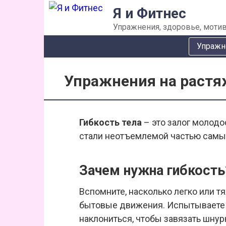
Перейти
Я и Фитнес
к
Упражнения, здоровье, мотив
контенту
Упражн
Упражнения на раст
Гибкость тела
– это залог молодо
стали неотъемлемой частью самы
Зачем нужна гибкость
Вспомните, насколько легко или 
бытовые движения. Испытываете л
наклониться, чтобы завязать шнур