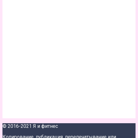
© 2016-2021 Я и фитнес
Копирование, публикация, перепечатывание или