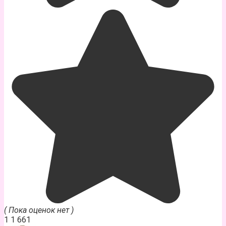
( Пока оценок нет )
1
1 661