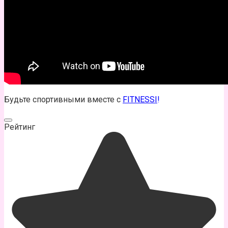
Будьте спортивными вместе с
FITNESSI
!
Рейтинг