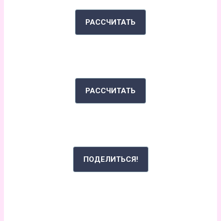
РАССЧИТАТЬ
ИНДЕКС МАССЫ ТЕЛА
РАССЧИТАТЬ
РАССКАЖИ СВОЮ ИСТОРИЮ
ПОДЕЛИТЬСЯ!