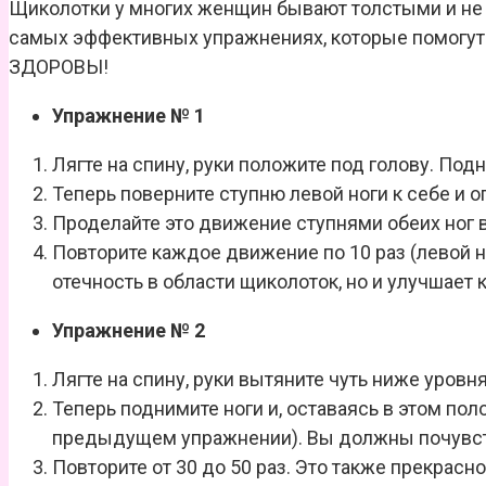
Щиколотки у многих женщин бывают толстыми и не к
самых эффективных упражнениях, которые помогут 
ЗДОРОВЫ!
Упражнение № 1
Лягте на спину, руки положите под голову. По
Теперь поверните ступню левой ноги к себе и о
Проделайте это движение ступнями обеих ног 
Повторите каждое движение по 10 раз (левой но
отечность в области щиколоток, но и улучшает 
Упражнение № 2
Лягте на спину, руки вытяните чуть ниже уровня
Теперь поднимите ноги и, оставаясь в этом пол
предыдущем упражнении). Вы должны почувст
Повторите от 30 до 50 раз. Это также прекрас