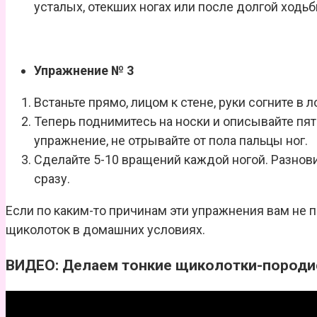
усталых, отекших ногах или после долгой ходьб
Упражнение № 3
Встаньте прямо, лицом к стене, руки согните в л
Теперь поднимитесь на носки и описывайте пят
упражнение, не отрывайте от пола пальцы ног.
Сделайте 5-10 вращений каждой ногой. Разнов
сразу.
Если по каким-то причинам эти упражнения вам не 
щиколоток в домашних условиях.
ВИДЕО:
Делаем тонкие щиколотки-пород