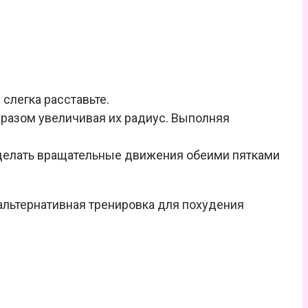
 слегка расставьте.
м разом увеличивая их радиус. Выполняя
ы делать вращательные движения обеими пятками
 альтернативная тренировка для похудения