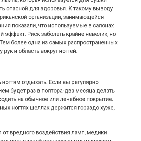
ть опасной для здоровья. К такому выводу
риканской организации, занимающейся
ния показали, что используемые в салонах
 эффект. Риск заболеть крайне невелик, но
. Тем более одна из самых распространенных
 рук и область вокруг ногтей.
 ногтям отдыхать. Если вы регулярно
ием будет раз в полтора-два месяца делать
ходить на обычное или лечебное покрытие.
нных ногтях шеллак держится гораздо хуже,
 от вредного воздействия ламп, медики
еред процедурой солнцезащитным кремом