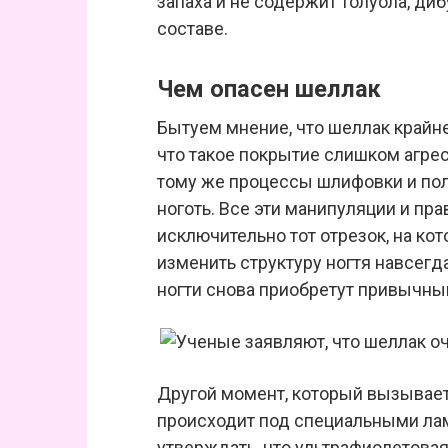
запаха и не содержит толуола, ди
составе.
Чем опасен шеллак
Бытуем мнение, что шеллак крайне
что такое покрытие слишком агрес
тому же процессы шлифовки и пол
ноготь. Все эти манипуляции и пра
исключительно тот отрезок, на ко
изменить структуру ногтя навсегд
ногти снова приобретут привычны
Другой момент, который вызывает
происходит под специальными ла
утверждать, что ультрафиолетовая