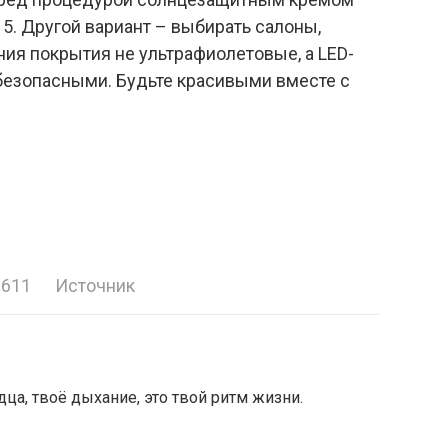
15. Другой вариант – выбирать салоны,
ия покрытия не ультрафиолетовые, а LED-
безопасными. Будьте красивыми вместе с
 611
Источник
дца, твоё дыхание, это твой ритм жизни.