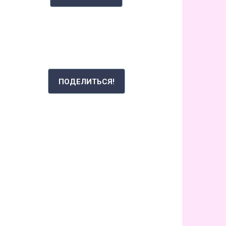
РАССКАЖИ СВОЮ ИСТОРИЮ
ПОДЕЛИТЬСЯ!