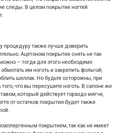
ие следы. В целом покрытие ногтей
т.
эту процедуру также лучше доверить
ятельно. Ацетоном покрытие снять не так
о можно – тогда для этого необходимо
 обмотать им ноготь и закрепить фольгой;
блить шеллак. Но будьте осторожны, при
того, что вы пересушите ноготь. В салоне же
авом, который действует гораздо мягче,
тя от остатков покрытия будет также
рой.
поаллергенным покрытием, так как не имеет