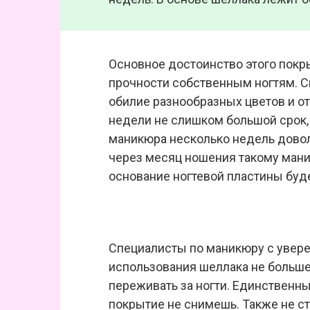
Основное достоинство этого покры
прочности собственным ногтям. С
обилие разнообразных цветов и от
недели не слишком большой срок,
маникюра несколько недель дово
через месяц ношения такому мани
основание ногтевой пластины буд
Специалисты по маникюру с уверен
использования шеллака не больше,
переживать за ногти. Единственны
покрытие не снимешь. Также не с