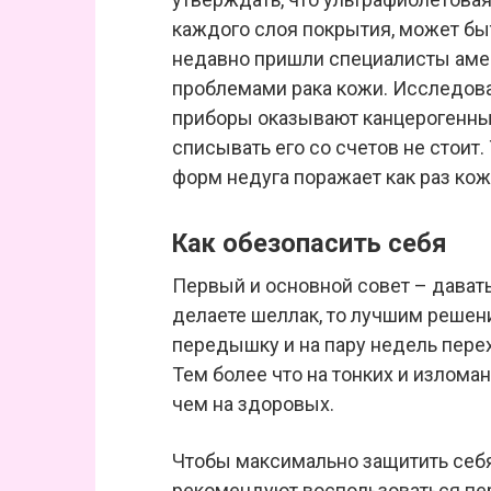
каждого слоя покрытия, может бы
недавно пришли специалисты аме
проблемами рака кожи. Исследова
приборы оказывают канцерогенный
списывать его со счетов не стоит
форм недуга поражает как раз кожу
Как обезопасить себя
Первый и основной совет – давать
делаете шеллак, то лучшим решен
передышку и на пару недель пере
Тем более что на тонких и излома
чем на здоровых.
Чтобы максимально защитить себя
рекомендуют воспользоваться п