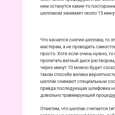
нем останутся какие-то посторонн
шеллаком занимает около 15 мину
Что касается снятия шеллака, то 
мастерам, а не проводить самосто
просто. Хотя если очень нужно, т
пропитать ватный диск раствором,
через минут 10 можно будет соско
таком способе велика вероятность 
шеллак снимают специальным сост
правда последующая шлифовка ног
довольно травмирующей процеду
Отметим, что шеллак считается ги