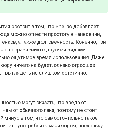
тия состоит в том, что Shellac добавляет
юда можно отнести простоту в нанесении,
тенков, а также долговечность. Конечно, три
 но по сравнению с другими видами
льно ощутимое время использования. Даже
кюру ничего не будет, однако отросшее
ет выглядеть не слишком эстетично.
ностью могут сказать, что вреда от
 чем от обычного лака, поэтому не стоит
й минус в том, что самостоятельно такое
тоит злоупотреблять маникюром, поскольку