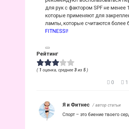
для рук с фактором SPF не менее 
которые применяют для закреплен
лампы, которые считаются более 
FITNESSI
!
Рейтинг
(
1
оценка, среднее
3
из
5
)
0
1
Я и Фитнес
/ автор статьи
Спорт – это биение твоего сер