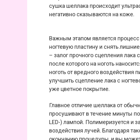
сушка шеллака происходит ультра
негативно сказываются на коже.
Важным этапом является процесс
ногтевую пластину и снять лишние
– залог прочного сцепления лака 
после которого на ноготь наносит
ноготь от вредного воздействия п
улучшить сцепление лака с ногтев
уже цветное покрытие.
Главное отличие шеллака от обычн
просушивают в течение минуты по
LED-) лампой. Полимеризуется и 
воздействия лучей. Благодаря та
окончанию процедуры, и вы можете