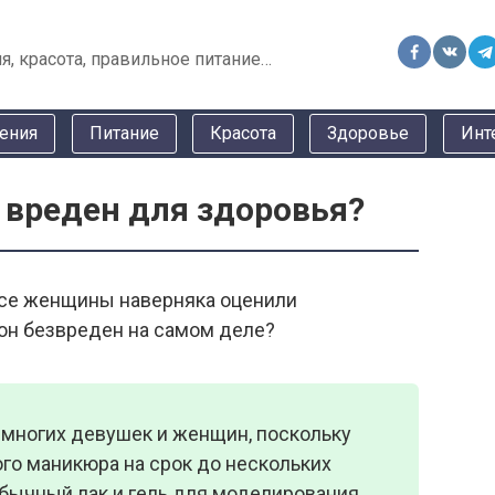
я, красота, правильное питание…
ения
Питание
Красота
Здоровье
Инт
 вреден для здоровья?
все женщины наверняка оценили
 он безвреден на самом деле?
 многих девушек и женщин, поскольку
го маникюра на срок до нескольких
обычный лак и гель для моделирования.