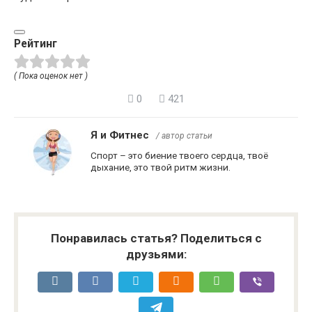
Рейтинг
( Пока оценок нет )
0
421
Я и Фитнес
/ автор статьи
Спорт – это биение твоего сердца, твоё
дыхание, это твой ритм жизни.
Понравилась статья? Поделиться с
друзьями: