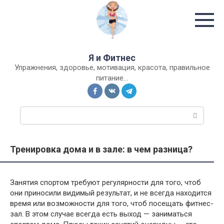
Перейти
к
контенту
Я и Фитнес
Упражнения, здоровье, мотивация, красота, правильное
питание…
П
о
и
с
Тренировка дома и в зале: в чем разница?
к
:
Занятия спортом требуют регулярности для того, чтоб
они приносили видимый результат, и не всегда находится
время или возможности для того, чтоб посещать фитнес-
зал. В этом случае всегда есть выход — заниматься