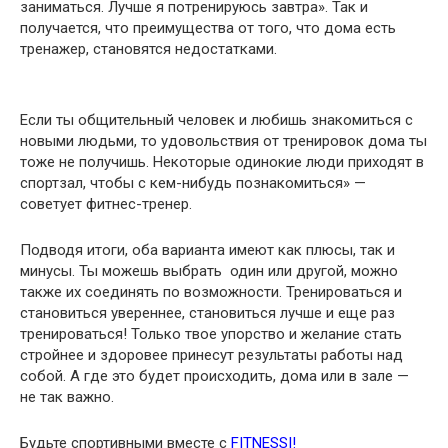
заниматься. Лучше я потренируюсь завтра». Так и
получается, что преимущества от того, что дома есть
тренажер, становятся недостатками.
Если ты общительный человек и любишь знакомиться с
новыми людьми, то удовольствия от тренировок дома ты
тоже не получишь. Некоторые одинокие люди приходят в
спортзал, чтобы с кем-нибудь познакомиться» —
советует фитнес-тренер.
Подводя итоги, оба варианта имеют как плюсы, так и
минусы. Ты можешь выбрать один или другой, можно
также их соединять по возможности. Тренироваться и
становиться увереннее, становиться лучше и еще раз
тренироваться! Только твое упорство и желание стать
стройнее и здоровее принесут результаты работы над
собой. А где это будет происходить, дома или в зале —
не так важно.
Будьте спортивными вместе с
FITNESSI
!