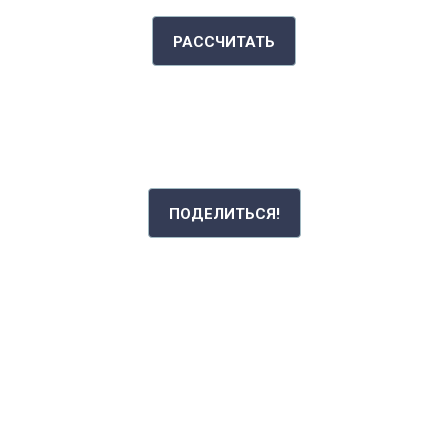
РАССЧИТАТЬ
РАССКАЖИ СВОЮ ИСТОРИЮ
ПОДЕЛИТЬСЯ!