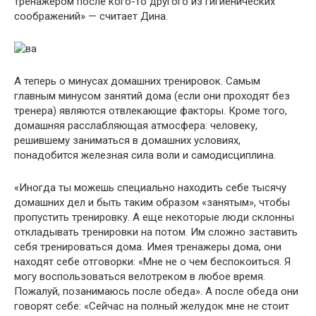
тренажером после кого-то другого из гигиенических
соображений» — считает Дина.
А теперь о минусах домашних тренировок. Самым
главным минусом занятий дома (если они проходят без
тренера) являются отвлекающие факторы. Кроме того,
домашняя расслабляющая атмосфера: человеку,
решившему заниматься в домашних условиях,
понадобится железная сила воли и самодисциплина.
«Иногда ты можешь специально находить себе тысячу
домашних дел и быть таким образом «занятым», чтобы
пропустить тренировку. А еще некоторые люди склонны
откладывать тренировки на потом. Им сложно заставить
себя тренироваться дома. Имея тренажеры дома, они
находят себе отговорки: «Мне не о чем беспокоиться. Я
могу воспользоваться велотреком в любое время.
Пожалуй, позанимаюсь после обеда». А после обеда они
говорят себе: «Сейчас на полный желудок мне не стоит