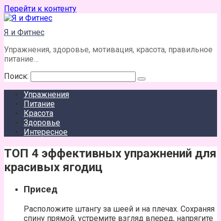
Перейти к контенту
Я и Фитнес
Упражнения, здоровье, мотивация, красота, правильное
питание…
Поиск:
Упражнения
Питание
Красота
Здоровье
Интересное
ТОП 4 эффективных упражнений для
красивых ягодиц
Присед
Расположите штангу за шеей и на плечах. Сохраняя
спину прямой, устремите взгляд вперед, напрягите