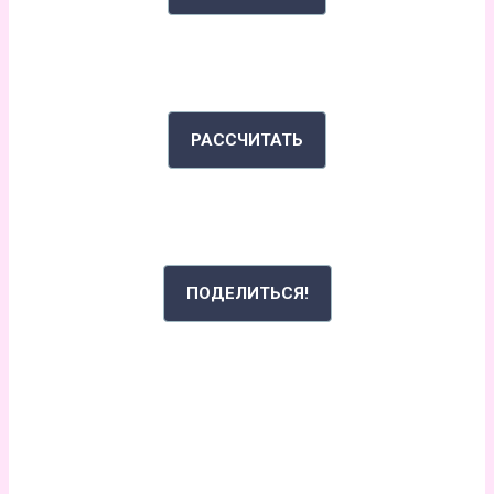
ИНДЕКС МАССЫ ТЕЛА
РАССЧИТАТЬ
РАССКАЖИ СВОЮ ИСТОРИЮ
ПОДЕЛИТЬСЯ!