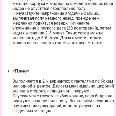
мышцы корпуса и медленно сгибайте колени, пока
бедра не опустятся параллельно полу.
Почувствуйте напряжение ягодичных мышц,
выпячивая попу немного назад, прежде чем
медленно подняться наверх. Начинайте
упражнение с легкого веса (20 повторений), затем
отдых в течение 2-3 минут. Таких сетов можно
выполнить до 5-6 штук. Дома вместо штанги
можно использовать гантели, техника — та же.
«Плие»
Выполняется в 2-х вариантах: с гантелями по бокам
или одной в центре. Делаем максимально широкий
выпад в сторону, пальцы ног — наружу.
Опускаемся с грузом, сгибая колени, пока бедра не
окажутся параллельны полу. Выполняем несколько
пружинящих приседаний, концентрируясь на
ягодичных мышцах.