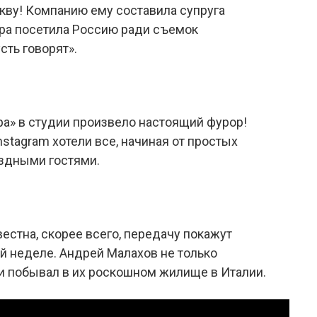
кву! Компанию ему составила супруга
ра посетила Россию ради съемок
ть говорят».
а» в студии произвело настоящий фурор!
stagram хотели все, начиная от простых
ездными гостями.
естна, скорее всего, передачу покажут
 неделе. Андрей Малахов не только
 и побывал в их роскошном жилище в Италии.