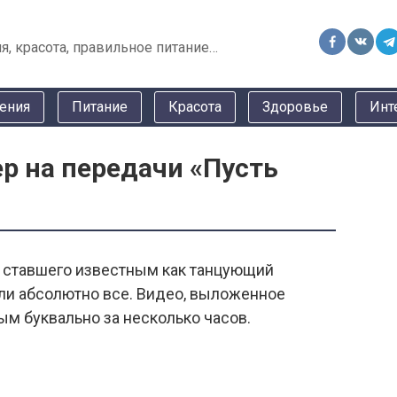
я, красота, правильное питание…
ения
Питание
Красота
Здоровье
Инт
 на передачи «Пусть
 ставшего известным как танцующий
ли абсолютно все. Видео, выложенное
ым буквально за несколько часов.