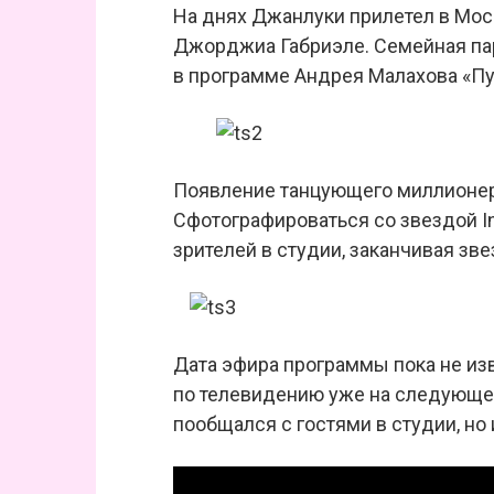
На днях Джанлуки прилетел в Мос
Джорджиа Габриэле. Семейная па
в программе Андрея Малахова «Пус
Появление танцующего миллионер
Сфотографироваться со звездой In
зрителей в студии, заканчивая зв
Дата эфира программы пока не изв
по телевидению уже на следующей
пообщался с гостями в студии, но