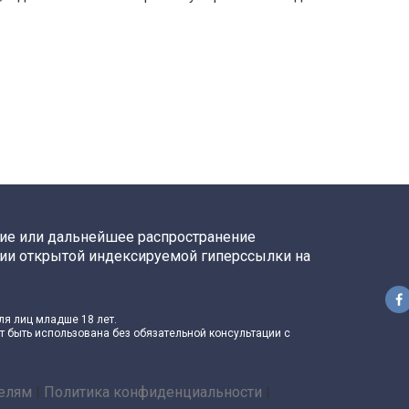
ние или дальнейшее распространение
ии открытой индексируемой гиперссылки на
ля лиц младше 18 лет.
 быть использована без обязательной консультации с
елям
|
Политика конфиденциальности
|