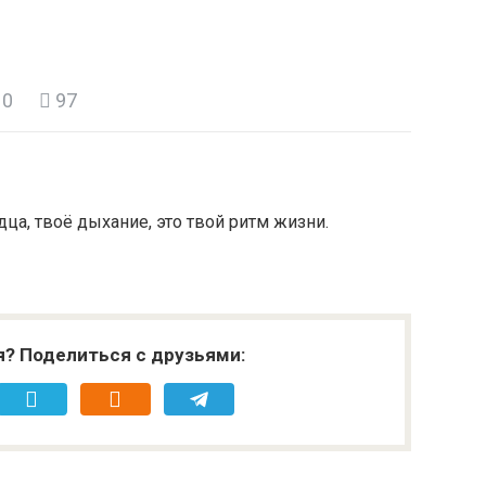
0
97
дца, твоё дыхание, это твой ритм жизни.
я? Поделиться с друзьями: