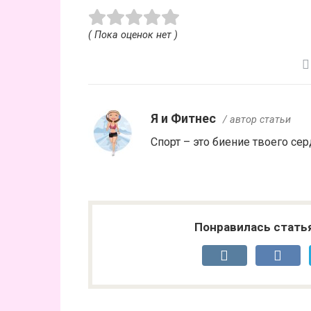
( Пока оценок нет )
Я и Фитнес
/ автор статьи
Спорт – это биение твоего сер
Понравилась стать