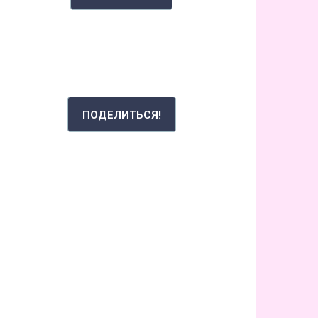
РАССКАЖИ СВОЮ ИСТОРИЮ
ПОДЕЛИТЬСЯ!