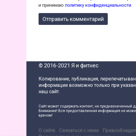
и принимаю
политику конфиденциальности
.
© 2016-2021 Я и фитнес
Копирование, публикация, перепечатыва
информации возможно только при указан
наш сайт.
Сайт может содержать контент, не предназначенный д
Внимание! Вся предоставленная информация не может
врачом!
О сайте
|
Связаться с нами
|
Правообладат