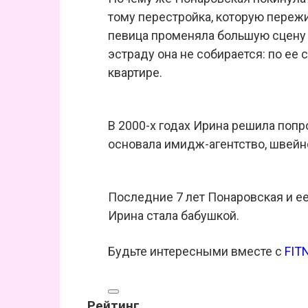
тому перестройка, которую пережи
певица променяла большую сцену 
эстраду она не собирается: по ее 
квартире.
В 2000-х годах Ирина решила попр
основала имидж-агентство, швейн
Последние 7 лет Понаровская и ее
Ирина стала бабушкой.
Будьте интересными вместе с
FIT
Рейтинг