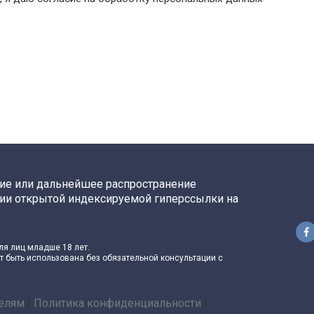
ние или дальнейшее распространение
ии открытой индексируемой гиперссылки на
ля лиц младше 18 лет.
 быть использована без обязательной консультации с
елям
|
Политика конфиденциальности
|