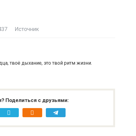
437
Источник
дца, твоё дыхание, это твой ритм жизни.
я? Поделиться с друзьями: