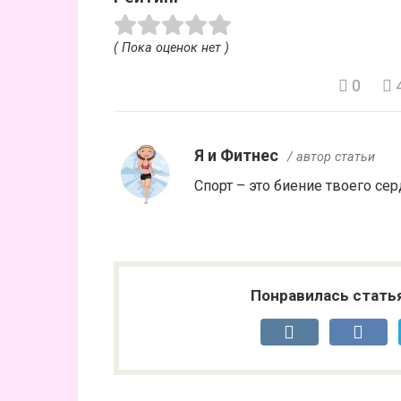
( Пока оценок нет )
0
Я и Фитнес
/ автор статьи
Спорт – это биение твоего сер
Понравилась стать