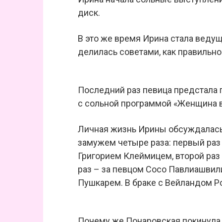
диск.
В это же время Ирина стала ведущ
делилась советами, как правильно
Последний раз певица предстала п
с сольной программой «Женщина в
Личная жизнь Ирины обсуждалась 
замужем четыре раза: первый раз
Григорием Клеймицем, второй раз
раз – за певцом Сосо Павлиашвил
Пушкарем. В браке с Вейландом Р
Почему же Понаровская покинула 