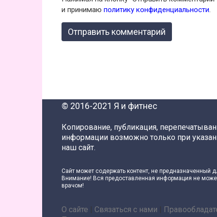
и принимаю
политику конфиденциальности
.
© 2016-2021 Я и фитнес
Копирование, публикация, перепечатыва
информации возможно только при указан
наш сайт.
Сайт может содержать контент, не предназначенный д
Внимание! Вся предоставленная информация не может
врачом!
О сайте
|
Связаться с нами
|
Правообладат