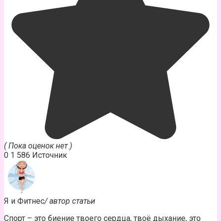
( Пока оценок нет )
0
1 586
Источник
Я и Фитнес
/ автор статьи
Спорт – это биение твоего сердца, твоё дыхание, это