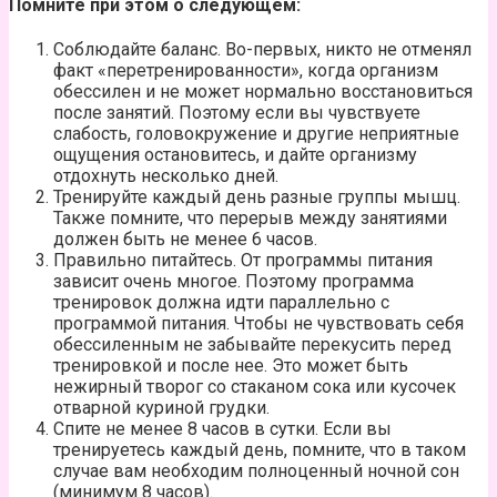
Помните при этом о следующем:
Соблюдайте баланс. Во-первых, никто не отменял
факт «перетренированности», когда организм
обессилен и не может нормально восстановиться
после занятий. Поэтому если вы чувствуете
слабость, головокружение и другие неприятные
ощущения остановитесь, и дайте организму
отдохнуть несколько дней.
Тренируйте каждый день разные группы мышц.
Также помните, что перерыв между занятиями
должен быть не менее 6 часов.
Правильно питайтесь. От программы питания
зависит очень многое. Поэтому программа
тренировок должна идти параллельно с
программой питания. Чтобы не чувствовать себя
обессиленным не забывайте перекусить перед
тренировкой и после нее. Это может быть
нежирный творог со стаканом сока или кусочек
отварной куриной грудки.
Спите не менее 8 часов в сутки. Если вы
тренируетесь каждый день, помните, что в таком
случае вам необходим полноценный ночной сон
(минимум 8 часов).