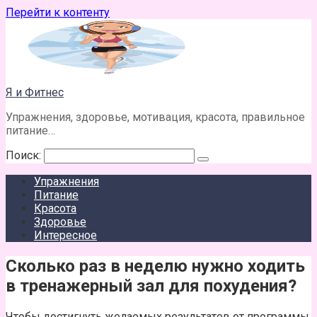
Перейти к контенту
Я и Фитнес
Упражнения, здоровье, мотивация, красота, правильное
питание…
Поиск:
Упражнения
Питание
Красота
Здоровье
Интересное
Сколько раз в неделю нужно ходить
в тренажерный зал для похудения?
Чтобы достигнуть желаемых результатов от программы