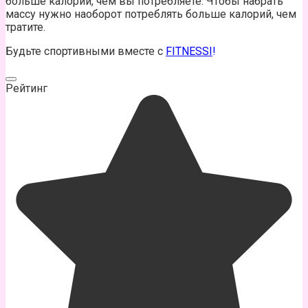
больше калорий, чем вы потребляете. Чтобы набрать
массу нужно наоборот потреблять больше калорий, чем
тратите.
Будьте спортивными вместе с
FITNESSI
!
Рейтинг