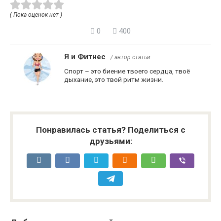
( Пока оценок нет )
0
400
Я и Фитнес
/ автор статьи
Спорт – это биение твоего сердца, твоё
дыхание, это твой ритм жизни.
Понравилась статья? Поделиться с
друзьями: