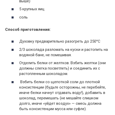
выше)
5 крупных яиц
соль
Способ приготовления:
Духовку предварительно разогреть до 250°С
2/3 шоколада разломать на куски и растопить на
водяной бане, не помешивая.
Отделить белки от желтков. Взбить желтки (они
должны слегка посветлеть) и соединить их с
растопленным шоколадом.
Взбить белки со щепоткой соли до плотной
консистенции (будьте осторожны, не перебейте,
иначе белки начнут отдавать воду!), добавить в
шоколад, перемешать (не мешайте слишком
долго, иначе «уйдет воздух» — смесь должна
быть консистенции мусса или суфле).