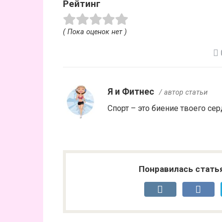
Рейтинг
( Пока оценок нет )
Я и Фитнес
/ автор статьи
Спорт – это биение твоего сер
Понравилась стать