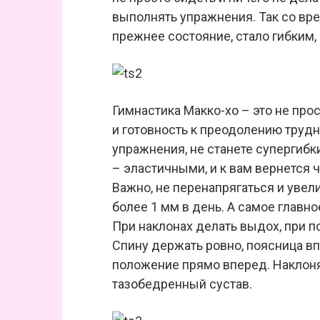
выполнять упражнения. Так со вр
прежнее состояние, стало гибким,
Гимнастика Макко-хо – это не про
и готовность к преодолению трудн
упражнения, не станете супергиб
– эластичными, и к вам вернется 
Важно, не перенапрягаться и увел
более 1 мм в день. А самое главн
При наклонах делать выдох, при п
Спину держать ровно, поясница вп
положение прямо вперед. Наклоня
тазобедренный сустав.