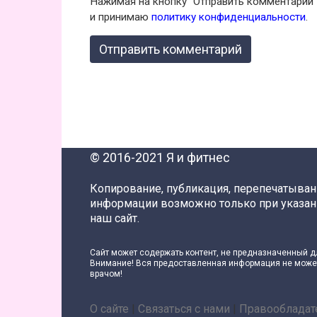
Нажимая на кнопку "Отправить комментарий"
и принимаю
политику конфиденциальности
.
© 2016-2021 Я и фитнес
Копирование, публикация, перепечатыва
информации возможно только при указан
наш сайт.
Сайт может содержать контент, не предназначенный д
Внимание! Вся предоставленная информация не может
врачом!
О сайте
|
Связаться с нами
|
Правообладат