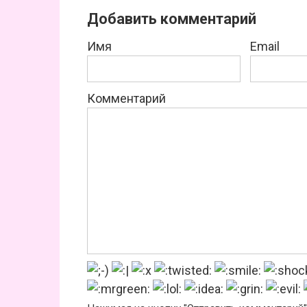
Добавить комментарий
Имя
Email
Комментарий