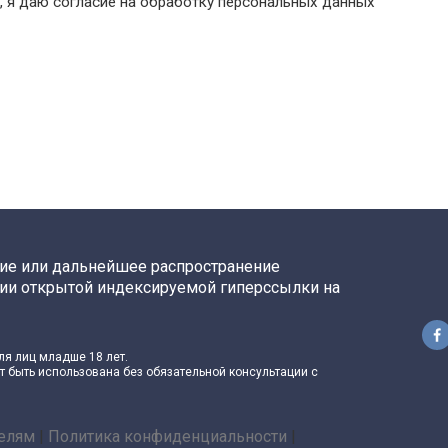
, я даю согласие на обработку персональных данных
ние или дальнейшее распространение
ии открытой индексируемой гиперссылки на
ля лиц младше 18 лет.
 быть использована без обязательной консультации с
елям
|
Политика конфиденциальности
|