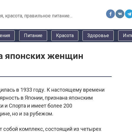
я, красота, правильное питание…
ения
Питание
Красота
Здоровье
Инт
а японских женщин
дилась в 1933 году. К настоящему времени
ярность в Японии, признана японским
 и Спорта и имеет более 200
ине, но и за рубежом.
т собой комплекс, состоящий из четырех