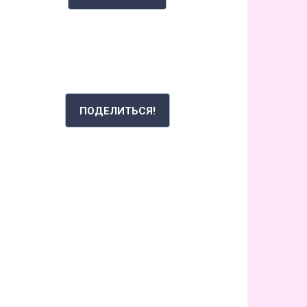
РАССКАЖИ СВОЮ ИСТОРИЮ
ПОДЕЛИТЬСЯ!