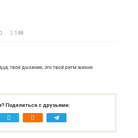
0
148
дца, твоё дыхание, это твой ритм жизни.
я? Поделиться с друзьями: