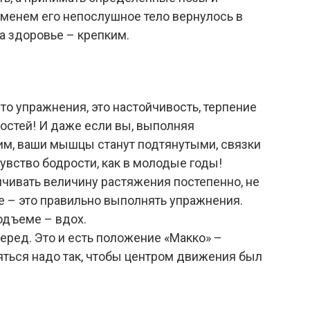
еменем его непослушное тело вернулось в
 а здоровье – крепким.
сто упражнения, это настойчивость, терпение
остей! И даже если вы, выполняя
ким, ваши мышцы станут подтянутыми, связки
чувство бодрости, как в молодые годы!
ичивать величину растяжения постепенно, не
ое – это правильно выполнять упражнения.
одъеме – вдох.
еред. Это и есть положение «Макко» –
ться надо так, чтобы центром движения был