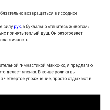
обязательно возвращаться в исходное
те силу
рук
, а буквально «тянитесь животом».
но принять теплый душ. Он разогревает
 эластичность.
ительной гимнастикой Макко-хо, я предлагаю
это делает японка. В конце ролика вы
ется четвертое упражнение, просто отдыхают в