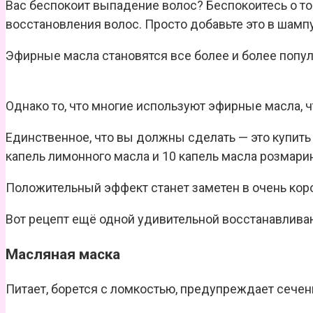
Вас беспокоит выпадение волос? Беспокоитесь о т
восстановления волос. Просто добавьте это в шампу
Эфирные масла становятся все более и более попул
Однако то, что многие используют эфирные масла,
Единственное, что вы должны сделать — это купить 
капель лимонного масла и 10 капель масла розмарин
Положительный эффект станет заметен в очень коро
Вот рецепт ещё одной удивительной восстанавлива
Масляная маска
Питает, борется с ломкостью, предупреждает сечен