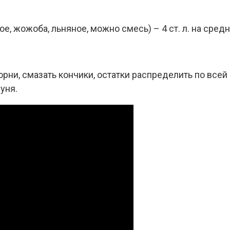
, жожоба, льняное, можно смесь) – 4 ст. л. на сред
орни, смазать кончики, остатки распределить по все
уня.