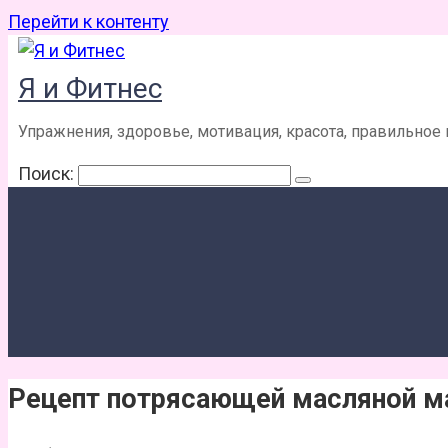
Перейти к контенту
Я и Фитнес
Упражнения, здоровье, мотивация, красота, правильное
Поиск:
Рецепт потрясающей масляной м