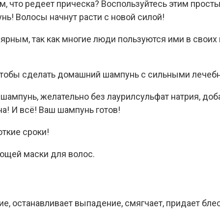
ом, что редеет прическа? Воспользуйтесь этим прос
нь! Волосы начнут расти с новой силой!
ярным, так как многие люди пользуются ими в своих
 чтобы сделать домашний шампунь с сильными лечебн
шампунь, желательно без лаурилсульфат натрия, доба
а! И всё! Ваш шампунь готов!
ткие сроки!
ющей маски для волос.
ие, останавливает выпадение, смягчает, придает бле