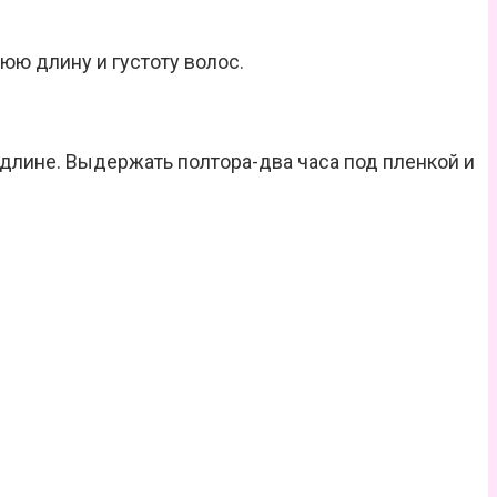
нюю длину и густоту волос.
й длине. Выдержать полтора-два часа под пленкой и