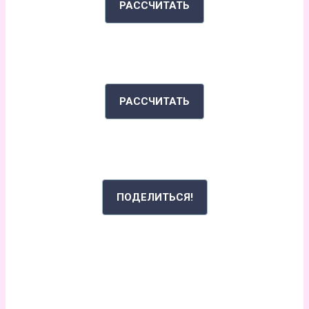
РАССЧИТАТЬ
ИНДЕКС МАССЫ ТЕЛА
РАССЧИТАТЬ
РАССКАЖИ СВОЮ ИСТОРИЮ
ПОДЕЛИТЬСЯ!