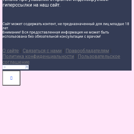
гиперссылки на наш сайт.
Сайт может содержать контент, не предназначенный для лиц младше 18
лет.
Внимание! Вся предоставленная информация не может быть
использована без обязательной консультации с врачом!
О сайте
|
Связаться с нами
|
Правообладателям
|
Политика конфиденциальности
|
Пользовательское
соглашение