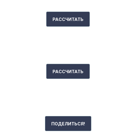
КАЛЬКУЛЯТОР КАЛОРИЙ
РАССЧИТАТЬ
ИНДЕКС МАССЫ ТЕЛА
РАССЧИТАТЬ
РАССКАЖИ СВОЮ ИСТОРИЮ
ПОДЕЛИТЬСЯ!