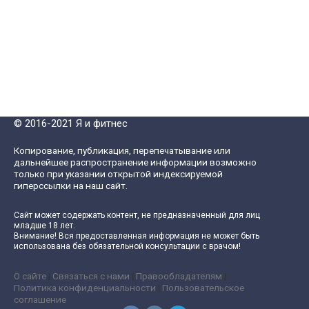
© 2016-2021 Я и фитнес
Копирование, публикация, перепечатывание или
дальнейшее распространение информации возможно
только при указании открытой индексируемой
гиперссылки на наш сайт.
Сайт может содержать контент, не предназначенный для лиц
младше 18 лет.
Внимание! Вся предоставленная информация не может быть
использована без обязательной консультации с врачом!
О сайте
|
Связаться с нами
|
Правообладателям
|
Политика конфиденциальности
|
Пользовательское
соглашение