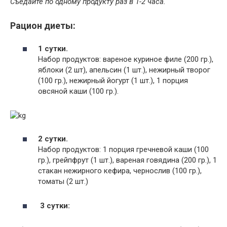
Съедайте по одному продукту раз в 1-2 часа.
Рацион диеты:
1 сутки.
Набор продуктов: вареное куриное филе (200 гр.),
яблоки (2 шт), апельсин (1 шт.), нежирный творог
(100 гр.), нежирный йогурт (1 шт.), 1 порция
овсяной каши (100 гр.).
2 сутки.
Набор продуктов: 1 порция гречневой каши (100
гр.), грейпфрут (1 шт.), вареная говядина (200 гр.), 1
стакан нежирного кефира, чернослив (100 гр.),
томаты (2 шт.)
3 сутки: