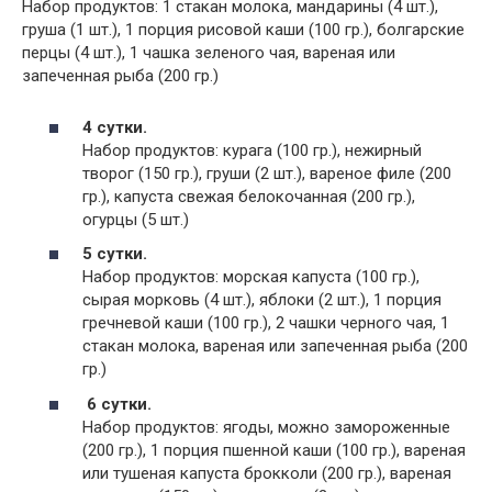
Набор продуктов: 1 стакан молока, мандарины (4 шт.),
груша (1 шт.), 1 порция рисовой каши (100 гр.), болгарские
перцы (4 шт.), 1 чашка зеленого чая, вареная или
запеченная рыба (200 гр.)
4 сутки.
Набор продуктов: курага (100 гр.), нежирный
творог (150 гр.), груши (2 шт.), вареное филе (200
гр.), капуста свежая белокочанная (200 гр.),
огурцы (5 шт.)
5 сутки.
Набор продуктов: морская капуста (100 гр.),
сырая морковь (4 шт.), яблоки (2 шт.), 1 порция
гречневой каши (100 гр.), 2 чашки черного чая, 1
стакан молока, вареная или запеченная рыба (200
гр.)
6 сутки.
Набор продуктов: ягоды, можно замороженные
(200 гр.), 1 порция пшенной каши (100 гр.), вареная
или тушеная капуста брокколи (200 гр.), вареная