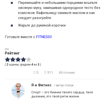
Перемешайте и небольшими порциями всыпьте
овсяную муку, замешивая однородное тесто без
комочков. Вафельницу смажьте маслом и как
следует разогрейте.
Жарьте до румяной корочки.
Готовьте вместе с
FITNESSI
!
Рейтинг
(
2
оценки, среднее
4
из
5
)
0
911
Источник
Я и Фитнес
/ автор статьи
Спорт – это биение твоего сердца, твоё
дыхание, это твой ритм жизни.