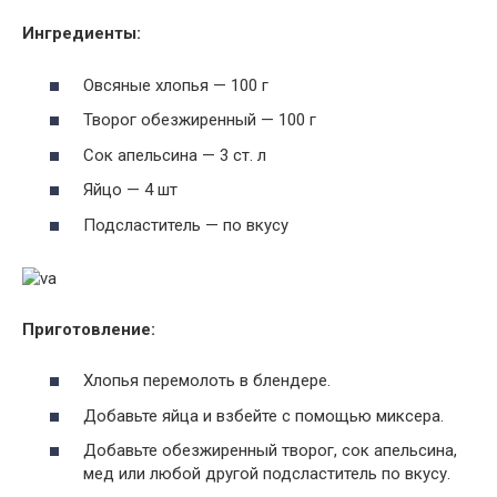
Ингредиенты:
Овсяные хлопья — 100 г
Творог обезжиренный — 100 г
Сок апельсина — 3 ст. л
Яйцо — 4 шт
Подсластитель — по вкусу
Приготовление:
Хлопья перемолоть в блендере.
Добавьте яйца и взбейте с помощью миксера.
Добавьте обезжиренный творог, сок апельсина,
мед или любой другой подсластитель по вкусу.