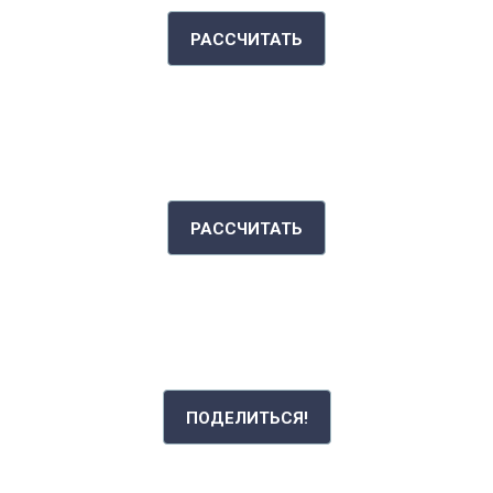
РАССЧИТАТЬ
ИНДЕКС МАССЫ ТЕЛА
РАССЧИТАТЬ
РАССКАЖИ СВОЮ ИСТОРИЮ
ПОДЕЛИТЬСЯ!