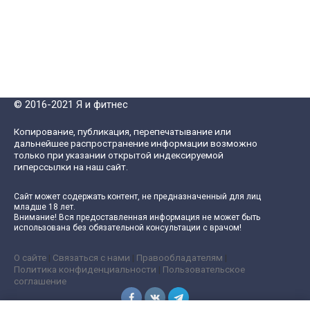
© 2016-2021 Я и фитнес
Копирование, публикация, перепечатывание или
дальнейшее распространение информации возможно
только при указании открытой индексируемой
гиперссылки на наш сайт.
Сайт может содержать контент, не предназначенный для лиц
младше 18 лет.
Внимание! Вся предоставленная информация не может быть
использована без обязательной консультации с врачом!
О сайте
|
Связаться с нами
|
Правообладателям
|
Политика конфиденциальности
|
Пользовательское
соглашение