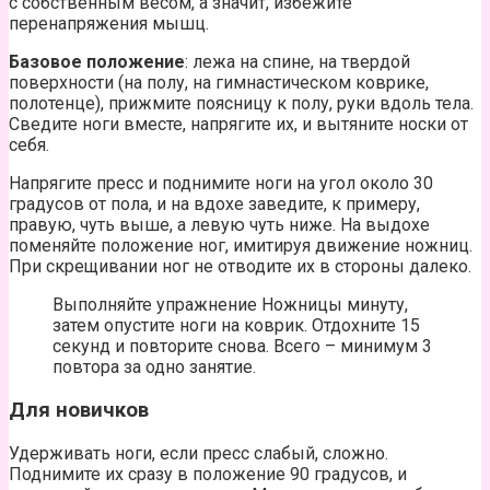
с собственным весом, а значит, избежите
перенапряжения мышц.
Базовое положение
: лежа на спине, на твердой
поверхности (на полу, на гимнастическом коврике,
полотенце), прижмите поясницу к полу, руки вдоль тела.
Сведите ноги вместе, напрягите их, и вытяните носки от
себя.
Напрягите пресс и поднимите ноги на угол около 30
градусов от пола, и на вдохе заведите, к примеру,
правую, чуть выше, а левую чуть ниже. На выдохе
поменяйте положение ног, имитируя движение ножниц.
При скрещивании ног не отводите их в стороны далеко.
Выполняйте упражнение Ножницы минуту,
затем опустите ноги на коврик. Отдохните 15
секунд и повторите снова. Всего – минимум 3
повтора за одно занятие.
Для новичков
Удерживать ноги, если пресс слабый, сложно.
Поднимите их сразу в положение 90 градусов, и