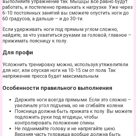
выполняйте упражнение так. Мышцы все равно будут
работать, и постепенно привыкать к нагрузке. Уже через
6-10 постоянных занятий вы сможете опустить ноги до
60 градусов, а дальше – и до 30-ти.
Если удерживать ноги под прямым углом сложно,
найдите, за что ухватиться руками за головой, главное –
прижимать поясницу к полу.
Для профи
Усложнить тренировку можно, используя утяжелители
для ног, или опуская ноги на 10-15 см от пола. Так
напряжение пресса будет максимальным.
Особенности правильного выполнения
Держите ноги всегда прямыми. Если это сложно –
увеличьте угол подъема, но не сгибайте колени.
Поясница должна быть прижата к полу. Вы можете
подложить руки под ягодицы, чтобы
контролировать положение спины.
Не поднимайте голову и не напрягайте шею.
Верхняя часть туловища вообще должна быть