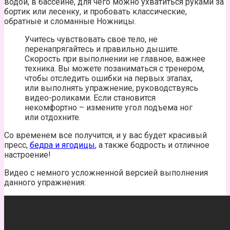
водой, в бассейне, для чего можно ухватиться руками за
бортик или лесенку, и пробовать классические,
обратные и сломанные Ножницы.
Учитесь чувствовать свое тело, не
перенапрягайтесь и правильно дышите.
Скорость при выполнении не главное, важнее
техника. Вы можете позаниматься с тренером,
чтобы отследить ошибки на первых этапах,
или выполнять упражнение, руководствуясь
видео-роликами. Если становится
некомфортно – измените угол подъема ног
или отдохните.
Со временем все получится, и у вас будет красивый
пресс,
бедра и ягодицы
, а также бодрость и отличное
настроение!
Видео с немного усложненной версией выполнения
данного упражнения: