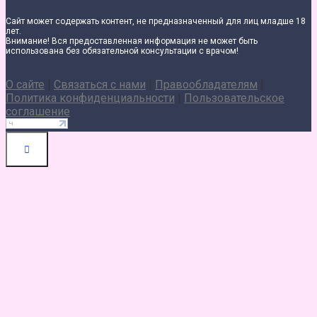
Сайт может содержать контент, не предназначенный для лиц младше 18
лет.
Внимание! Вся предоставленная информация не может быть
использована без обязательной консультации с врачом!
О сайте
|
Связаться с нами
|
Правообладателям
|
Политика конфиденциальности
|
Пользовательское
соглашение