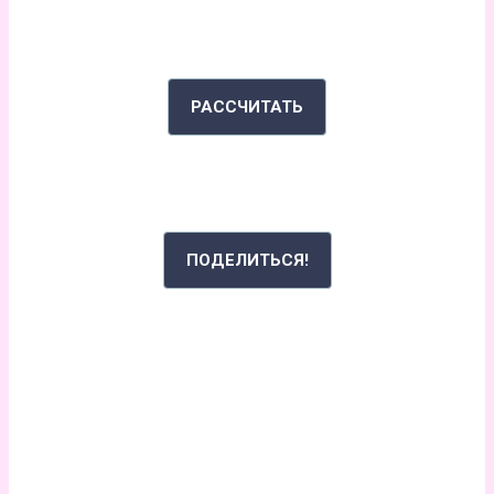
ИНДЕКС МАССЫ ТЕЛА
РАССЧИТАТЬ
РАССКАЖИ СВОЮ ИСТОРИЮ
ПОДЕЛИТЬСЯ!