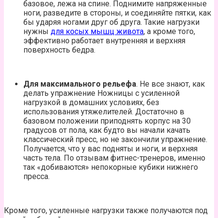
базовое, лежа на спине. Поднимите напряженные
ноги, разведите в стороны, и соединяйте пятки, как
бы ударяя ногами друг об друга. Такие нагрузки
нужны
для косых мышц живота
, а кроме того,
эффективно работает внутренняя и верхняя
поверхность бедра.
Для максимального рельефа
. Не все знают, как
делать упражнение Ножницы с усиленной
нагрузкой в домашних условиях, без
использования утяжелителей. Достаточно в
базовом положении приподнять корпус на 30
градусов от пола, как будто вы начали качать
классический пресс, но не закончили упражнение.
Получается, что у вас подняты и ноги, и верхняя
часть тела. По отзывам фитнес-тренеров, именно
так «добиваются» непокорные кубики нижнего
пресса.
Кроме того, усиленные нагрузки также получаются под