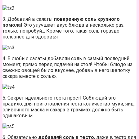
3. Добавляй в салаты
поваренную соль крупного
помола
! Это улучшает вкус блюда в несколько раз,
только попробуй… Кроме того, такая соль гораздо
полезнее для здоровья.
4. В любые салаты добавляй соль в самый последний
момент, прямо перед подачей на стол! Чтобы блюдо из
свежих овощей было вкуснее, добавь в него щепотку
сахара вместе с солью.
5. Секрет идеального торта прост! Соблюдай это
правило: для приготовления теста количество муки, яиц,
сливочного масла и сахара в граммах должно быть
одинаковым.
6. Обязательно
добавляй соль в тесто
, даже в тесто для