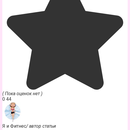
( Пока оценок нет )
0
44
Я и Фитнес
/ автор статьи