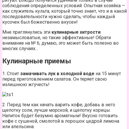
ритуал. Блюдо получится удачным только в случае
соблюдения определенных условий. Опытная хозяйка —
как служитель культа, который точно знает, что и в какой
последовательности нужно сделать, чтобы каждый
кусочек был божественно вкусен!
Мне приглянулись эти
кулинарные хитрости
:
незамысловатые, но такие эффективные! Обрати
внимание на № 6, думаю, это может быть полезно во
многих случаях…
Кулинарные приемы
1. Стоит
замачивать лук в холодной воде
на 15 минут
перед приготовлением салатов. Он теряет свою
излишнюю жгучесть!
2. Перед тем как начать варить кофе, добавь в него
щепотку соли, лучше морской, и щепотку корицы.
Напиток будет безумно ароматным! Вкусно готовить
кофе с сушеной, смолотой в порошок цедрой лимона
или апельсина.