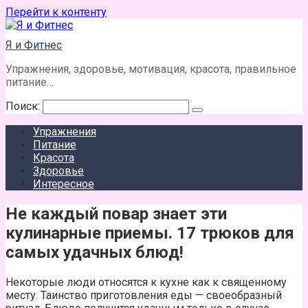
Перейти к контенту
Я и Фитнес
Упражнения, здоровье, мотивация, красота, правильное
питание…
Поиск:
Упражнения
Питание
Красота
Здоровье
Интересное
Не каждый повар знает эти
кулинарные приемы. 17 трюков для
самых удачных блюд!
Некоторые люди относятся к кухне как к священному
месту. Таинство приготовления еды — своеобразный