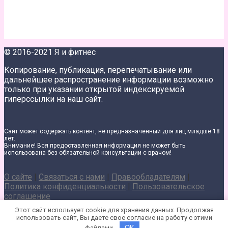
© 2016-2021 Я и фитнес
Копирование, публикация, перепечатывание или
дальнейшее распространение информации возможно
только при указании открытой индексируемой
гиперссылки на наш сайт.
Сайт может содержать контент, не предназначенный для лиц младше 18
лет.
Внимание! Вся предоставленная информация не может быть
использована без обязательной консультации с врачом!
О сайте
|
Связаться с нами
|
Правообладателям
|
Политика конфиденциальности
|
Пользовательское
соглашение
Этот сайт использует cookie для хранения данных. Продолжая
использовать сайт, Вы даете свое согласие на работу с этими
файлами.
OK