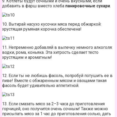
9. Котлеты будут сочными и очень вкусными, если
добавить в фарш вместо хлеба
панировочные сухари
.
10. Вытирай насухо кусочки мяса перед обжаркой:
хрустящая румяная корочка обеспечена!
11. Непременно добавляй в выпечку немного алкоголя:
водки, рома, коньяка. Эта хитрость сделает тесто
хрустящим и ароматным!
12. Если ты не любишь фасоль, попробуй потушить ее в
пиве! Вместе с обжаренным мясом и овощами такая
фасоль будет удивительно аппетитной.
13. Если смазать мясо за 2–3 часа до приготовления
горчицей, оно получится очень сочным! Также можно
присыпать мясо за 1 час до приготовления солью, дать