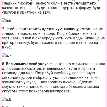
сладких пирогов! Немного соли в тесте улучшит его
качество: выпечка будет хорошо держать форму, будет
упругой и приятной на вкус.
7. Чтобы приготовить
идеальную яичницу
, готовь ее не
только на масле, но и на воде. Когда белок начинает
застывать, влей в сковороду чуть-чуть воды. Яичница не
пригорит снизу, будет намного полезнее и нежнее на
вкус.
8. Бальзамический уксус
— не только отличная заправка
для овощных салатов, итальянской пасты и пряный
маринад для мяса.Попробуй клубнику, посыпанную
сахарной пудрой и сбрызнутую несколькими каплями
ароматного уксуса, — невероятно вкусно… Другие
фрукты также неплохо сочетаются с бальзамическим
уксусом, стоит поэкспериментировать!