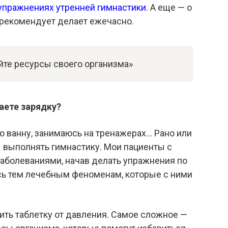
упражнениях утренней гимнастики
. А еще — о
 рекомендует делает ежечасно.
йте ресурсы своего организма»
аете зарядку?
 ванну, занимаюсь на тренажерах… Рано или
ы выполнять гимнастику. Мои пациенты с
аболеваниями, начав делать упражнения по
сь тем лечебным феноменам, которые с ними
ить таблетку от давления. Самое сложное —