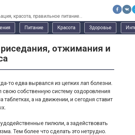
ация, красота, правильное питание…
ения
Питание
Красота
Здоровье
Инт
приседания, отжимания и
са
да-то едва вырвался из цепких лап болезни.
л свою собственную систему оздоровления
 таблетках, а на движении, и сегодня ставит
ых.
 чудодейственные пилюли, а задействовать
зма. Тем более что сделать это нетрудно.