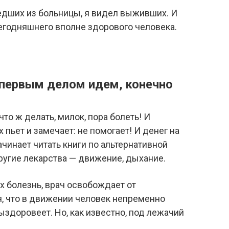
дших из больницы, я видел выживших. И
сегодняшнего вполне здорового человека.
 первым делом идем, конечно
 что ж делать, милок, пора болеть! И
 пьет и замечает: не помогает! И денег на
начинает читать книги по альтернативной
ругие лекарства — движение, дыхание.
х болезнь, врач освобождает от
я, что в движении человек непременно
выздоровеет. Но, как известно, под лежачий