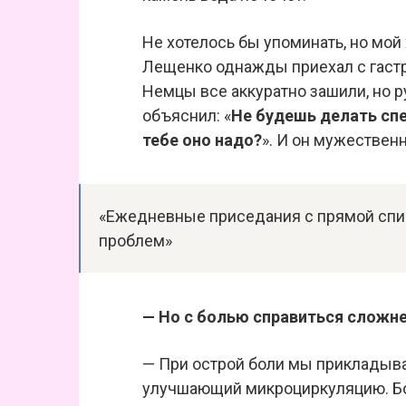
Не хотелось бы упоминать, но мо
Лещенко однажды приехал с гастро
Немцы все аккуратно зашили, но ру
объяснил: «
Не будешь делать спе
тебе оно надо?
». И он мужественн
«Ежедневные приседания с прямой спин
проблем»
— Но с болью справиться сложне
— При острой боли мы прикладыв
улучшающий микроциркуляцию. Бол