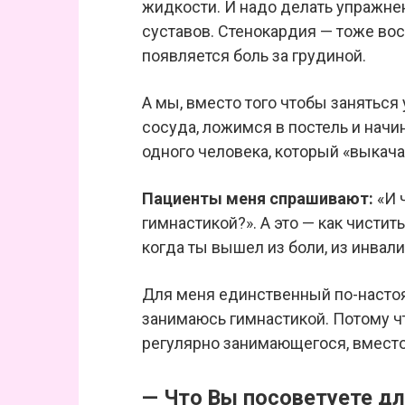
жидкости. И надо делать упражне
суставов. Стенокардия — тоже во
появляется боль за грудиной.
А мы, вместо того чтобы заняться
сосуда, ложимся в постель и начин
одного человека, который «выкача
Пациенты меня спрашивают:
«И 
гимнастикой?». А это — как чистит
когда ты вышел из боли, из инвал
Для меня единственный по-настоя
занимаюсь гимнастикой. Потому чт
регулярно занимающегося, вместо
— Что Вы посоветуете дл