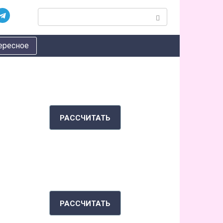
П
о
и
ересное
с
к
:
КАЛЬКУЛЯТОР КАЛОРИЙ
РАССЧИТАТЬ
ИНДЕКС МАССЫ ТЕЛА
РАССЧИТАТЬ