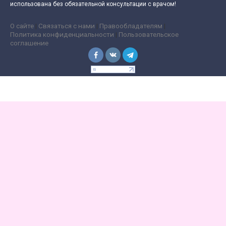
использована без обязательной консультации с врачом!
О сайте
|
Связаться с нами
|
Правообладателям
|
Политика конфиденциальности
|
Пользовательское
соглашение