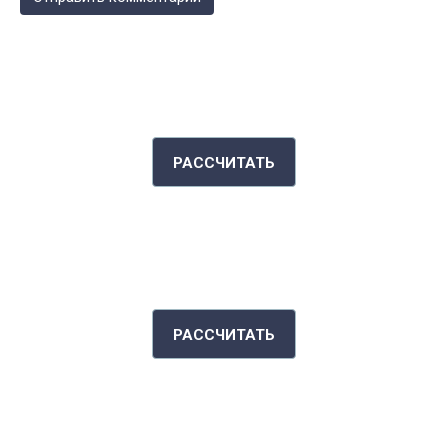
КАЛЬКУЛЯТОР КАЛОРИЙ
РАССЧИТАТЬ
ИНДЕКС МАССЫ ТЕЛА
РАССЧИТАТЬ
РАССКАЖИ СВОЮ ИСТОРИЮ