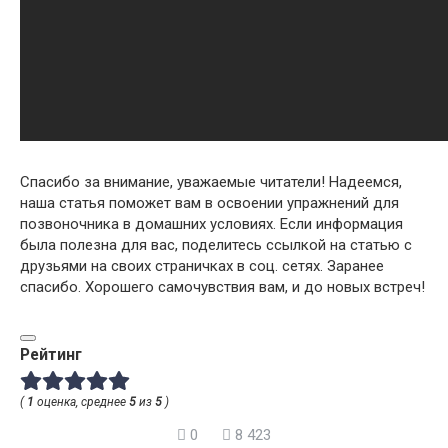
Спасибо за внимание, уважаемые читатели! Надеемся,
наша статья поможет вам в освоении упражнений для
позвоночника в домашних условиях. Если информация
была полезна для вас, поделитесь ссылкой на статью с
друзьями на своих страничках в соц. сетях. Заранее
спасибо. Хорошего самочувствия вам, и до новых встреч!
Рейтинг
(
1
оценка, среднее
5
из
5
)
0
8 423