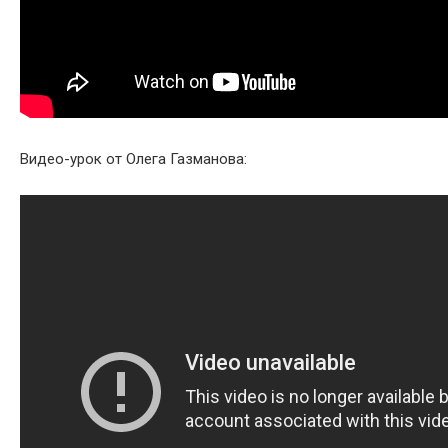
Видео-урок от Олега Газманова: