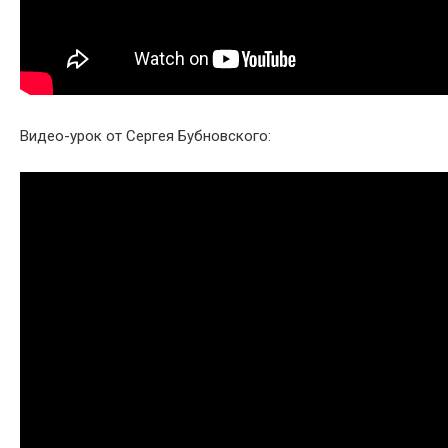
Видео-урок от Сергея Бубновского: