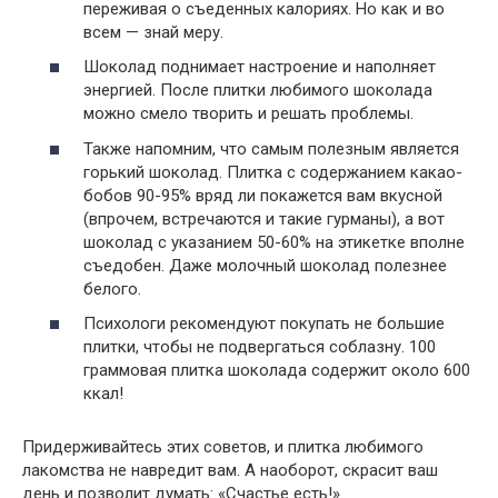
переживая о съеденных калориях. Но как и во
всем — знай меру.
Шоколад поднимает настроение и наполняет
энергией. После плитки любимого шоколада
можно смело творить и решать проблемы.
Также напомним, что самым полезным является
горький шоколад. Плитка с содержанием какао-
бобов 90-95% вряд ли покажется вам вкусной
(впрочем, встречаются и такие гурманы), а вот
шоколад с указанием 50-60% на этикетке вполне
съедобен. Даже молочный шоколад полезнее
белого.
Психологи рекомендуют покупать не большие
плитки, чтобы не подвергаться соблазну. 100
граммовая плитка шоколада содержит около 600
ккал!
Придерживайтесь этих советов, и плитка любимого
лакомства не навредит вам. А наоборот, скрасит ваш
день и позволит думать: «Счастье есть!».