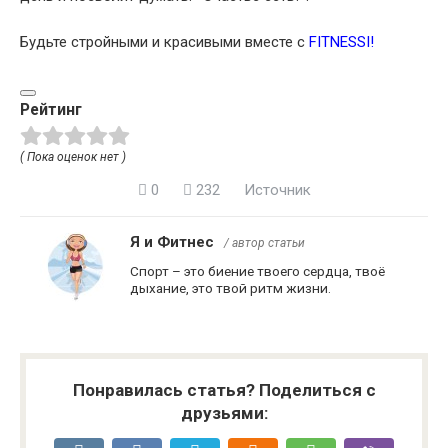
Будьте стройными и красивыми вместе с
FITNESSI
!
Рейтинг
( Пока оценок нет )
0
232
Источник
Я и Фитнес
/ автор статьи
Спорт – это биение твоего сердца, твоё
дыхание, это твой ритм жизни.
Понравилась статья? Поделиться с
друзьями: