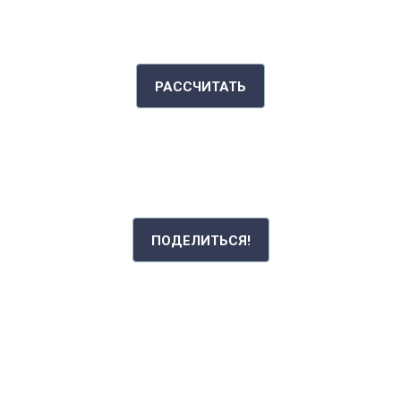
ИНДЕКС МАССЫ ТЕЛА
РАССЧИТАТЬ
РАССКАЖИ СВОЮ ИСТОРИЮ
ПОДЕЛИТЬСЯ!