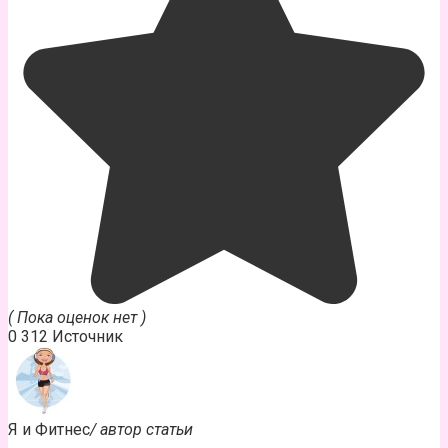
( Пока оценок нет )
0
312
Источник
Я и Фитнес
/ автор статьи