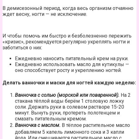
В демисезонный период, когда весь организм отчаянно
ждет весну,
ногти
— не исключение.
И чтобы помочь им быстро и безболезненно пережить
«кризис», рекомендуется регулярно укреплять ногти и
заботиться о них:
Ежедневно наносить питательный крем на руки.
Ежедневно использовать масло для кутикулы —
оно способствует росту и укреплению ногтей.
Делать ванночки и маски для ногтей каждую неделю:
Ванночка с солью (морской или поваренной).
На 2
стакана тёплой воды берём 1 столовую ложку
соли. Держать руки в солевом растворе 15-20
минут. Вынуть руки, протереть полотенцем и
смазать питательным кремом.
Ванночка с маслом.
В тёплое растительное масло
добавляем 5 капель лимонного сока и 3 капли
йода. Или смешивается растительное масло с