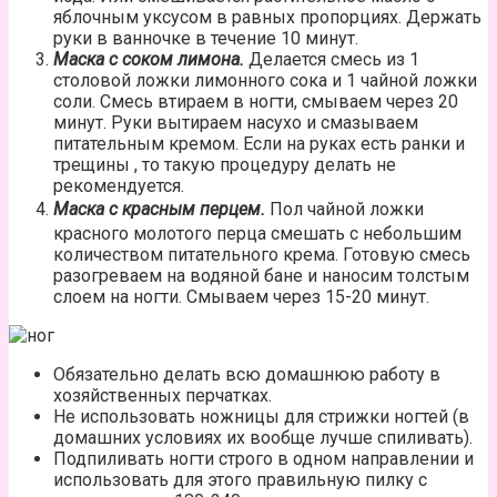
яблочным уксусом в равных пропорциях. Держать
руки в ванночке в течение 10 минут.
Маска с соком лимона.
Делается смесь из 1
столовой ложки лимонного сока и 1 чайной ложки
соли. Смесь втираем в ногти, смываем через 20
минут. Руки вытираем насухо и смазываем
питательным кремом. Если на руках есть ранки и
трещины , то такую процедуру делать не
рекомендуется.
Маска с красным перцем.
Пол чайной ложки
красного молотого перца смешать с небольшим
количеством питательного крема. Готовую смесь
разогреваем на водяной бане и наносим толстым
слоем на ногти. Смываем через 15-20 минут.
Обязательно делать всю домашнюю работу в
хозяйственных перчатках.
Не использовать ножницы для стрижки ногтей (в
домашних условиях их вообще лучше спиливать).
Подпиливать ногти строго в одном направлении и
использовать для этого правильную пилку с