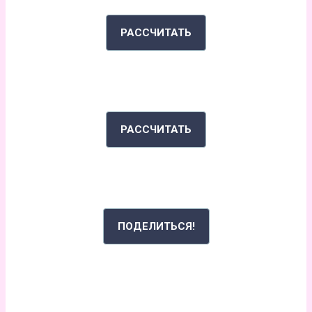
РАССЧИТАТЬ
ИНДЕКС МАССЫ ТЕЛА
РАССЧИТАТЬ
РАССКАЖИ СВОЮ ИСТОРИЮ
ПОДЕЛИТЬСЯ!