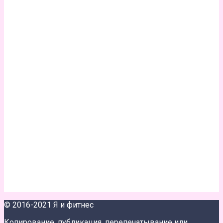
© 2016-2021 Я и фитнес
Копирование, публикация, перепечатывание или