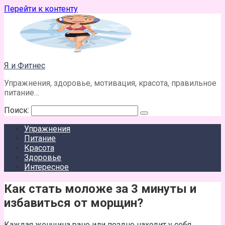
Перейти к контенту
Я и Фитнес
Упражнения, здоровье, мотивация, красота, правильное
питание…
Поиск:
Упражнения
Питание
Красота
Здоровье
Интересное
Как стать моложе за 3 минуты и
избавиться от морщин?
Каждая женщина рано или поздно находит у себя