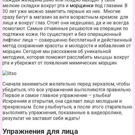
мелкие складки вокруг рта и
морщинки п
од глазами. В
30 лет уже можно заметить первые из них. Многие
сразу бегут в магазин за анти возрастным кремом для
лица и вокруг глаз. Стоят они недешево, да и не всегда
помогают. Самые отчаянные решаются на операции по
подтяжке кожи. Но существует и без операционный
лифтинг лица — совершенно бесплатный и действенный
метод сохранения красоты и молодости и избавления от
морщин. Сегодня мы расскажем об уникальной
методике, которая поможет расслабить мышцы вокруг
рта и убережет от появления мимических морщин.
Сначала заниматься желательно перед зеркалом, чтобы
убедиться, что все упражнения выполняются правильно.
Первое и самое главное упражнение – улыбка!
Искренняя и открытая, она сделает лицо молодым и
прекрасным. Если улыбнуться, а после этого старательно
выполнять упражнения, показанные в видеоролике,
результат не заставит себя ждать!
Упражнения для лица