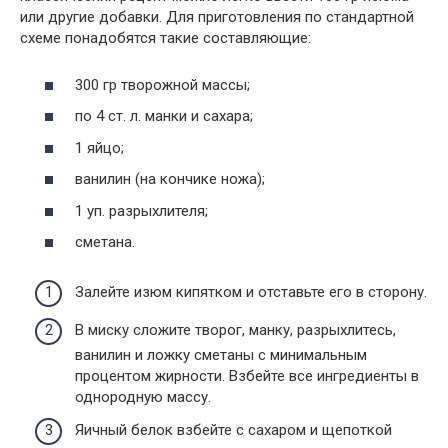
или другие добавки. Для приготовления по стандартной
схеме понадобятся такие составляющие:
300 гр творожной массы;
по 4 ст. л. манки и сахара;
1 яйцо;
ванилин (на кончике ножа);
1 уп. разрыхлителя;
сметана.
Залейте изюм кипятком и отставьте его в сторону.
В миску сложите творог, манку, разрыхлитесь,
ванилин и ложку сметаны с минимальным
процентом жирности. Взбейте все ингредиенты в
однородную массу.
Яичный белок взбейте с сахаром и щепоткой