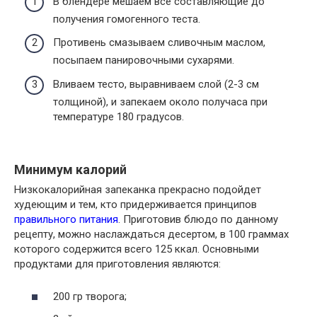
В блендере мешаем все составляющие до
получения гомогенного теста.
Противень смазываем сливочным маслом,
посыпаем панировочными сухарями.
Вливаем тесто, выравниваем слой (2-3 см
толщиной), и запекаем около получаса при
температуре 180 градусов.
Минимум калорий
Низкокалорийная запеканка прекрасно подойдет
худеющим и тем, кто придерживается принципов
правильного питания
. Приготовив блюдо по данному
рецепту, можно наслаждаться десертом, в 100 граммах
которого содержится всего 125 ккал. Основными
продуктами для приготовления являются:
200 гр творога;