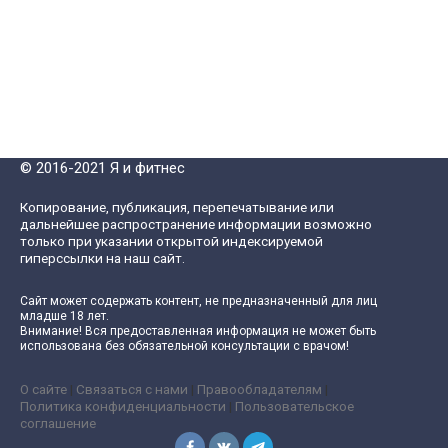
© 2016-2021 Я и фитнес
Копирование, публикация, перепечатывание или
дальнейшее распространение информации возможно
только при указании открытой индексируемой
гиперссылки на наш сайт.
Сайт может содержать контент, не предназначенный для лиц
младше 18 лет.
Внимание! Вся предоставленная информация не может быть
использована без обязательной консультации с врачом!
О сайте
|
Связаться с нами
|
Правообладателям
|
Политика конфиденциальности
|
Пользовательское
соглашение