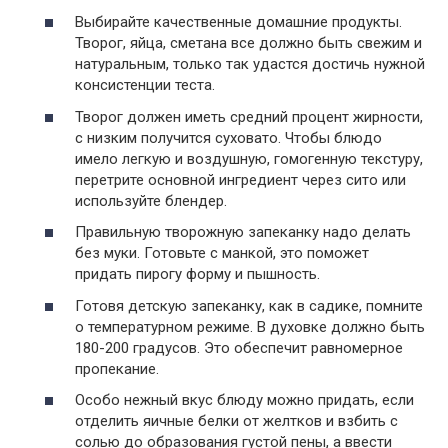
Выбирайте качественные домашние продукты.
Творог, яйца, сметана все должно быть свежим и
натуральным, только так удастся достичь нужной
консистенции теста.
Творог должен иметь средний процент жирности,
с низким получится суховато. Чтобы блюдо
имело легкую и воздушную, гомогенную текстуру,
перетрите основной ингредиент через сито или
используйте блендер.
Правильную творожную запеканку надо делать
без муки. Готовьте с манкой, это поможет
придать пирогу форму и пышность.
Готовя детскую запеканку, как в садике, помните
о температурном режиме. В духовке должно быть
180-200 градусов. Это обеспечит равномерное
пропекание.
Особо нежный вкус блюду можно придать, если
отделить яичные белки от желтков и взбить с
солью до образования густой пены, а ввести