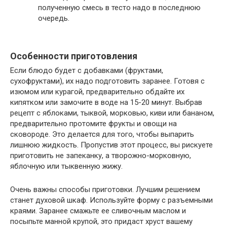
полученную смесь в тесто надо в последнюю
очередь.
Особенности приготовления
Если блюдо будет с добавками (фруктами,
сухофруктами), их надо подготовить заранее. Готовя с
изюмом или курагой, предварительно обдайте их
кипятком или замочите в воде на 15-20 минут. Выбрав
рецепт с яблоками, тыквой, морковью, киви или бананом,
предварительно протомите фрукты и овощи на
сковороде. Это делается для того, чтобы выпарить
лишнюю жидкость. Пропустив этот процесс, вы рискуете
приготовить не запеканку, а творожно-морковную,
яблочную или тыквенную жижу.
Очень важны способы приготовки. Лучшим решением
станет духовой шкаф. Используйте форму с разъемными
краями. Заранее смажьте ее сливочным маслом и
посыпьте манной крупой, это придаст хруст вашему