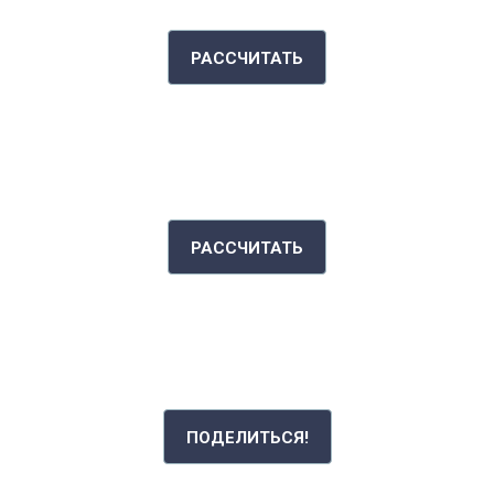
РАССЧИТАТЬ
ИНДЕКС МАССЫ ТЕЛА
РАССЧИТАТЬ
РАССКАЖИ СВОЮ ИСТОРИЮ
ПОДЕЛИТЬСЯ!