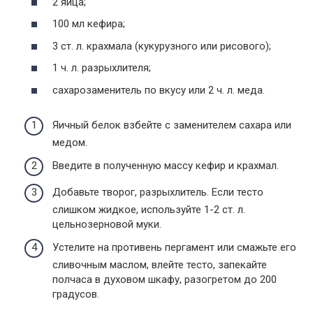
2 яйца;
100 мл кефира;
3 ст. л. крахмала (кукурузного или рисового);
1 ч. л. разрыхлителя;
сахарозаменитель по вкусу или 2 ч. л. меда.
Яичный белок взбейте с заменителем сахара или
медом.
Введите в полученную массу кефир и крахмал.
Добавьте творог, разрыхлитель. Если тесто
слишком жидкое, используйте 1-2 ст. л.
цельнозерновой муки.
Устелите на противень пергамент или смажьте его
сливочным маслом, влейте тесто, запекайте
полчаса в духовом шкафу, разогретом до 200
градусов.