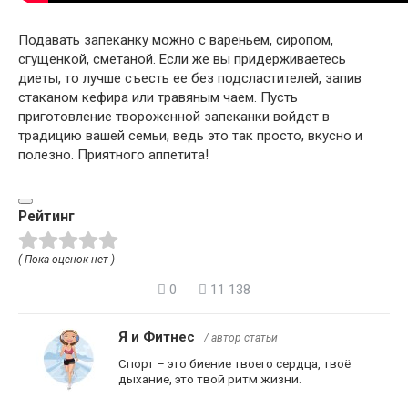
Подавать запеканку можно с вареньем, сиропом,
сгущенкой, сметаной. Если же вы придерживаетесь
диеты, то лучше съесть ее без подсластителей, запив
стаканом кефира или травяным чаем. Пусть
приготовление твороженной запеканки войдет в
традицию вашей семьи, ведь это так просто, вкусно и
полезно. Приятного аппетита!
Рейтинг
( Пока оценок нет )
0
11 138
Я и Фитнес
/ автор статьи
Спорт – это биение твоего сердца, твоё
дыхание, это твой ритм жизни.