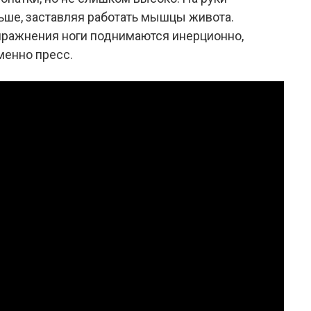
ьше, заставляя работать мышцы живота.
пражнения ноги поднимаются инерционно,
менно пресс.