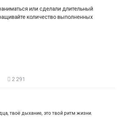
 заниматься или сделали длительный
ращивайте количество выполненных
2 291
дца, твоё дыхание, это твой ритм жизни.