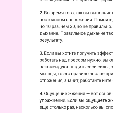
2. Во время того, как вы выполня
постоянном напряжении. Помните,
но 10 раз, чем 30, но не правильно
дыхание. Правильное дыхание та
результату.
3. Если вы хотите получить эффект
работать над прессом нужно, вык
рекомендуют щадить свои силы, од
мышцы, то это правило вполне пр
отложения, значит, работайте инте
4. Ощущение жжения — вот основ
упражнений. Если вы ощущаете ж
еще столько раз, насколько вы сп