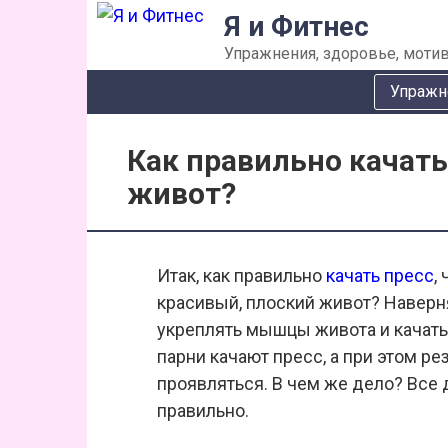
Перейти
Я и Фитнес
к
Упражнения, здоровье, мотив
контенту
Упражн
Как правильно качать
живот?
Итак, как правильно
качать пресс
,
красивый, плоский живот? Наверня
укреплять мышцы живота и качать
парни качают пресс, а при этом рез
проявляться. В чем же дело? Все 
правильно.