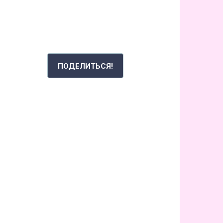
РАССКАЖИ СВОЮ ИСТОРИЮ
ПОДЕЛИТЬСЯ!