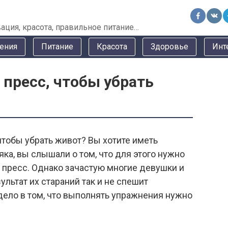
ация, красота, правильное питание…
ения
Питание
Красота
Здоровье
Инт
 пресс, чтобы убрать
 чтобы убрать живот? Вы хотите иметь
ка, вы слышали о том, что для этого нужно
 пресс. Однако зачастую многие девушки и
ультат их стараний так и не спешит
дело в том, что выполнять упражнения нужно