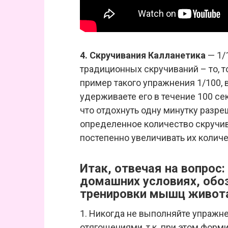
4. Скручивания Калланетика
— 1/
традиционных скручиваний – то, т
пример такого упражнения 1/100, 
удерживаете его в течение 100 се
что отдохнуть одну минутку разре
определенное количество скручива
постепенно увеличивать их количе
Итак, отвечая на вопрос:
домашних условиях, обо
тренировки мышц живот
1. Никогда не выполняйте упражн
отягощениями, т.к. при этом фо