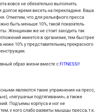
та вовсе не обязательно выполнять
и долгое время висеть на перекладине. Ваша
я. Отметим, что для рельефного пресса
жно быть меньше 10%, такой показатель
ты. Женщинам же не стоит заходить так
отложений имеется в организме, тем быстрее
ра ниже 10% у представительниц прекрасного
менструации.
тивный образ жизни вместе с
FITNESSI
!
сными являются такие упражнения на пресс,
ые), «лягушачьи подтягивания», а также
ний. Подъемы корпуса и ног не
ем, у кого слабо развиты мышцы пресса, т.к.