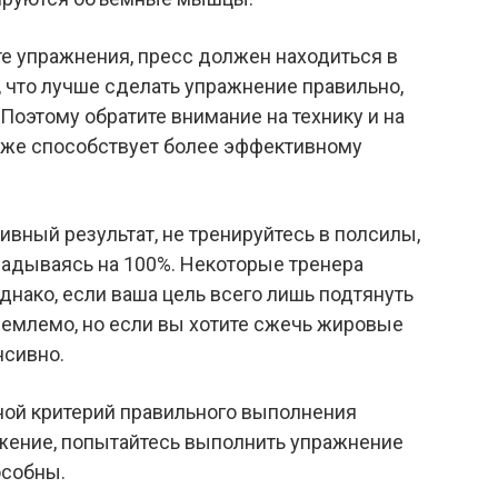
ете упражнения, пресс должен находиться в
 что лучше сделать упражнение правильно,
. Поэтому обратите внимание на технику и на
кже способствует более эффективному
ивный результат, не тренируйтесь в полсилы,
ладываясь на 100%. Некоторые тренера
нако, если ваша цель всего лишь подтянуть
иемлемо, но если вы хотите сжечь жировые
нсивно.
ной критерий правильного выполнения
жение, попытайтесь выполнить упражнение
особны.