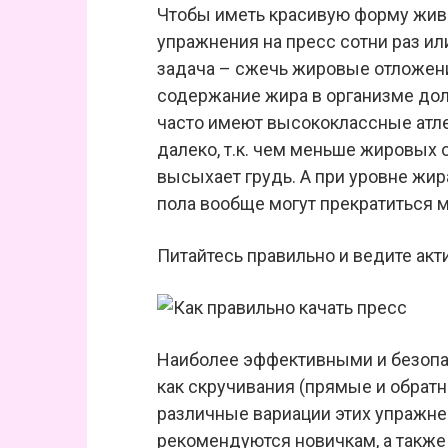
Чтобы иметь красивую форму живо
упражнения на пресс сотни раз ил
задача – сжечь жировые отложени
содержание жира в организме дол
часто имеют высококлассные атле
далеко, т.к. чем меньше жировых 
высыхает грудь. А при уровне жи
пола вообще могут прекратиться 
Питайтесь правильно и ведите ак
Наиболее эффективными и безопа
как скручивания (прямые и обратн
различные вариации этих упражне
рекомендуются новичкам, а также т