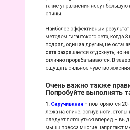
такие упражнения несут большую н
спины.
Наиболее эффективный результат 
методом гигантского сета, когда 
подряд, один за другим, не остана
сета разрешается отдохнуть, но н
отлично прорабатываются. В заве
ощущать сильное чувство жжения
Очень важно также прав
Попробуйте выполнять та
1.
Скручивания
– повторяются 20-
лежа на спине, согнув ноги, стопы
следует потянуться вперед – выд
мышц пресса многие напрягают м