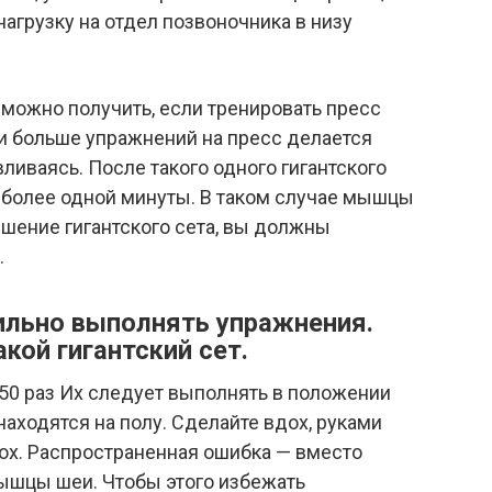
агрузку на отдел позвоночника в низу
можно получить, если тренировать пресс
3 и больше упражнений на пресс делается
вливаясь. После такого одного гигантского
е более одной минуты. В таком случае мышцы
ршение гигантского сета, вы должны
.
ильно выполнять упражнения.
кой гигантский сет.
50 раз Их следует выполнять в положении
 находятся на полу. Сделайте вдох, руками
ох. Распространенная ошибка — вместо
ышцы шеи. Чтобы этого избежать