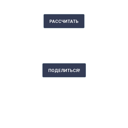
ИНДЕКС МАССЫ ТЕЛА
РАССЧИТАТЬ
РАССКАЖИ СВОЮ ИСТОРИЮ
ПОДЕЛИТЬСЯ!