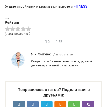
будьте стройными и красивыми вместе с
FITNESSI
!
Рейтинг
( Пока оценок нет )
0
56
Я и Фитнес
/ автор статьи
Спорт – это биение твоего сердца, твоё
дыхание, это твой ритм жизни.
Понравилась статья? Поделиться с
друзьями: