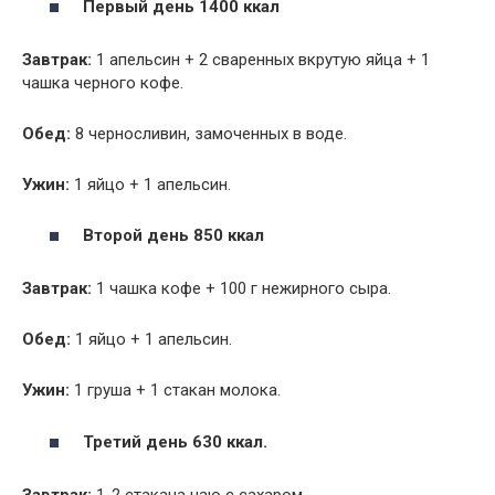
Первый день 1400 ккал
Завтрак:
1 апельсин + 2 сваренных вкрутую яйца + 1
чашка черного кофе.
Обед:
8 черносливин, замоченных в воде.
Ужин:
1 яйцо + 1 апельсин.
Второй день 850 ккал
Завтрак:
1 чашка кофе + 100 г нежирного сыра.
Обед:
1 яйцо + 1 апельсин.
Ужин:
1 груша + 1 стакан молока.
Третий день 630 ккал.
Завтрак:
1-2 стакана чаю с сахаром.