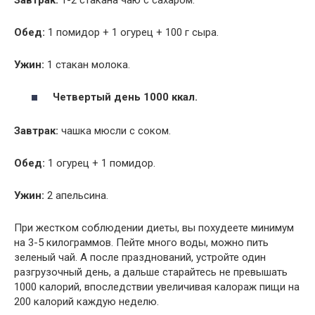
Обед:
1 помидор + 1 огурец + 100 г сыра.
Ужин:
1 стакан молока.
Четвертый день 1000 ккал.
Завтрак:
чашка мюсли с соком.
Обед:
1 огурец + 1 помидор.
Ужин:
2 апельсина.
При жестком соблюдении диеты, вы похудеете минимум
на 3-5 килограммов. Пейте много воды, можно пить
зеленый чай. А после празднований, устройте один
разгрузочный день, а дальше старайтесь не превышать
1000 калорий, впоследствии увеличивая калораж пищи на
200 калорий каждую неделю.