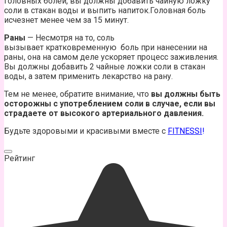
головных болей, вы должны добавить чайную ложку
соли в стакан воды и выпить напиток.Головная боль
исчезнет менее чем за 15 минут.
Раны
— Несмотря на то, соль
вызывает кратковременную боль при нанесении на
раны, она на самом деле ускоряет процесс заживления.
Вы должны добавить 2 чайные ложки соли в стакан
воды, а затем применить лекарство на рану.
Тем не менее, обратите внимание, что
вы должны быть
осторожны с употреблением соли в случае, если вы
страдаете от высокого артериального
давления.
Будьте здоровыми и красивыми вместе с
FITNESSI
!
Рейтинг