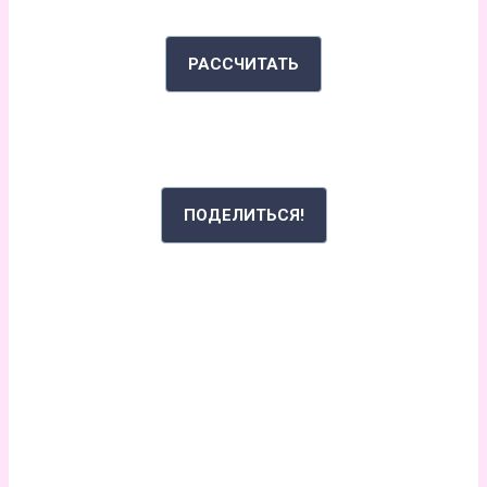
РАССЧИТАТЬ
РАССКАЖИ СВОЮ ИСТОРИЮ
ПОДЕЛИТЬСЯ!