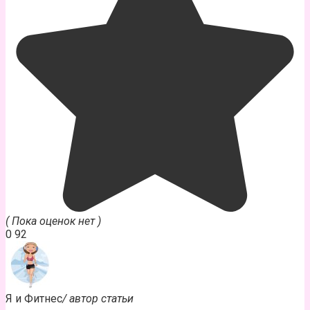
( Пока оценок нет )
0
92
Я и Фитнес
/ автор статьи