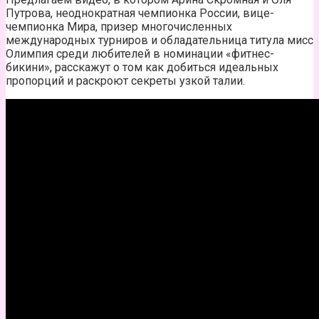
Путрова, неоднократная чемпионка России, вице-
чемпионка Мира, призер многочисленных
международных турниров и обладательница титула мисс
Олимпия среди любителей в номинации «фитнес-
бикини», расскажут о том как добиться идеальных
пропорций и раскроют секреты узкой талии.