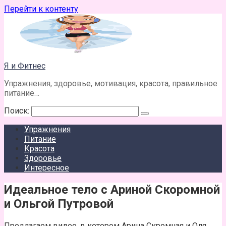
Перейти к контенту
Я и Фитнес
Упражнения, здоровье, мотивация, красота, правильное
питание…
Поиск:
Упражнения
Питание
Красота
Здоровье
Интересное
Идеальное тело с Ариной Скоромной
и Ольгой Путровой
Предлагаем видео, в котором Арина Скромная и Оля