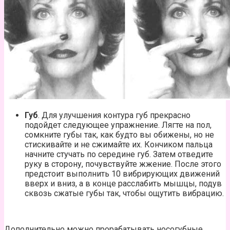
Губ
. Для улучшения контура губ прекрасно
подойдет следующее упражнение. Лягте на пол,
сомкните губы так, как будто вы обижены, но не
стискивайте и не сжимайте их. Кончиком пальца
начните стучать по середине губ. Затем отведите
руку в сторону, почувствуйте жжение. После этого
предстоит выполнить 10 вибрирующих движений
вверх и вниз, а в конце расслабить мышцы, подув
сквозь сжатые губы так, чтобы ощутить вибрацию.
Дополнительно можно прорабатывать носогубные