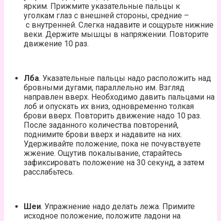
ярким. Прижмите указательные пальцы к
уголкам глаз с внешней стороны, средние –
с внутренней. Слегка надавите и сощурьте нижние
веки. Держите мышцы в напряжении. Повторите
движение 10 раз.
Лба
. Указательные пальцы надо расположить над
бровными дугами, параллельно им. Взгляд
направлен вверх. Необходимо давить пальцами на
лоб и опускать их вниз, одновременно толкая
брови вверх. Повторить движение надо 10 раз.
После заданного количества повторений,
поднимите брови вверх и надавите на них.
Удерживайте положение, пока не почувствуете
жжение. Ощутив покалывание, старайтесь
зафиксировать положение на 30 секунд, а затем
расслабьтесь.
Шеи
. Упражнение надо делать лежа. Примите
исходное положение, положите ладони на