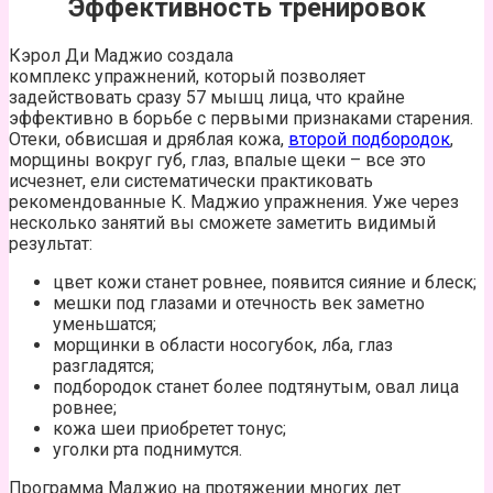
Эффективность тренировок
Кэрол Ди Маджио создала
комплекс упражнений, который позволяет
задействовать сразу 57 мышц лица, что крайне
эффективно в борьбе с первыми признаками старения.
Отеки, обвисшая и дряблая кожа,
второй подбородок
,
морщины вокруг губ, глаз, впалые щеки – все это
исчезнет, ели систематически практиковать
рекомендованные К. Маджио упражнения. Уже через
несколько занятий вы сможете заметить видимый
результат:
цвет кожи станет ровнее, появится сияние и блеск;
мешки под глазами и отечность век заметно
уменьшатся;
морщинки в области носогубок, лба, глаз
разгладятся;
подбородок станет более подтянутым, овал лица
ровнее;
кожа шеи приобретет тонус;
уголки рта поднимутся.
Программа Маджио на протяжении многих лет