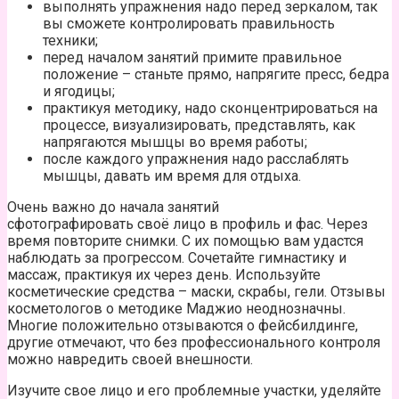
выполнять упражнения надо перед зеркалом, так
вы сможете контролировать правильность
техники;
перед началом занятий примите правильное
положение – станьте прямо, напрягите пресс, бедра
и ягодицы;
практикуя методику, надо сконцентрироваться на
процессе, визуализировать, представлять, как
напрягаются мышцы во время работы;
после каждого упражнения надо расслаблять
мышцы, давать им время для отдыха.
Очень важно до начала занятий
сфотографировать своё лицо в профиль и фас. Через
время повторите снимки. С их помощью вам удастся
наблюдать за прогрессом. Сочетайте гимнастику и
массаж, практикуя их через день. Используйте
косметические средства – маски, скрабы, гели. Отзывы
косметологов о методике Маджио неоднозначны.
Многие положительно отзываются о фейсбилдинге,
другие отмечают, что без профессионального контроля
можно навредить своей внешности.
Изучите свое лицо и его проблемные участки, уделяйте