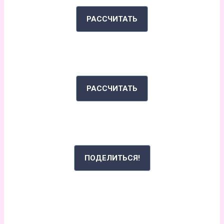
РАССЧИТАТЬ
ИНДЕКС МАССЫ ТЕЛА
РАССЧИТАТЬ
РАССКАЖИ СВОЮ ИСТОРИЮ
ПОДЕЛИТЬСЯ!