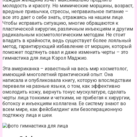
молодость и красоту. Но мимические морщины, возраст,
вредные привычки, стрессы, неправильное питание –
все это дает о себе знать, отражаясь на нашем лице.
Чтобы исправить ситуацию, многие обращаются к
пластической хирургии, различным инъекциям и другим
радикальным косметологическим методам. Не стоит
впадать в крайности, ведь существует более лояльный
метод, гарантирующий избавление от морщин, который
поможет подтянуть овал и даже изменить черты – это
гимнастика для лица Кэрол Маджио.
Эта американка – известный на весь мир косметолог,
имеющий многолетний практический опыт. Она
написала и опубликовала книгу, которую впоследствии
перевели на разные языки, о том, как эффективно
омолодить кожу, вернуть тонус мускулатуре, сделать
черты лица тонкими и четкими, не прибегая к хирургии,
ботоксу и инъекциям коллагена. Ее систему знают во
всем мире, как фейсбилдинг или безоперационную
подтяжку лица и шеи.