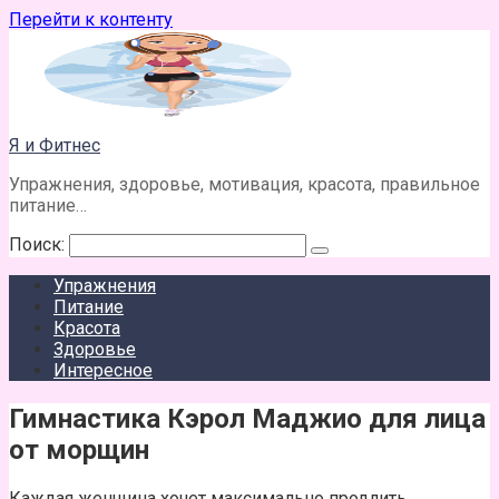
Перейти к контенту
Я и Фитнес
Упражнения, здоровье, мотивация, красота, правильное
питание…
Поиск:
Упражнения
Питание
Красота
Здоровье
Интересное
Гимнастика Кэрол Маджио для лица
от морщин
Каждая женщина хочет максимально продлить