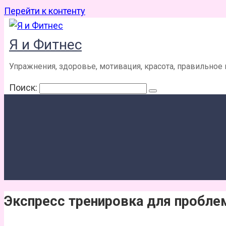
Перейти к контенту
Я и Фитнес
Упражнения, здоровье, мотивация, красота, правильное
Поиск:
Экспресс тренировка для пробле