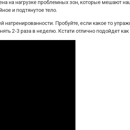
ена на нагрузке проблемных зон, которые мешают н
ное и подтянутое тело.
й натренированности. Пробуйте, если какое то упраж
ть 2-3 раза в неделю. Кстати отлично подойдет как