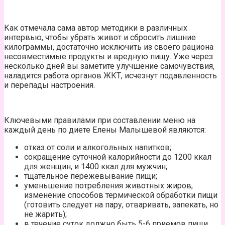
Как отмечала сама автор методики в различных
интервью, чтобы убрать живот и сбросить лишние
килограммы, достаточно исключить из своего рациона
несовместимые продукты и вредную пищу. Уже через
несколько дней вы заметите улучшение самочувствия,
наладится работа органов ЖКТ, исчезнут подавленность
и перепады настроения.
Ключевыми правилами при составлении меню на
каждый день по диете Елены Малышевой являются:
отказ от соли и алкогольных напитков;
сокращение суточной калорийности до 1200 ккал
для женщин, и 1400 ккал для мужчин;
тщательное пережевывание пищи;
уменьшение потребления животных жиров,
изменение способов термической обработки пищи
(готовить следует на пару, отваривать, запекать, но
не жарить);
в течение суток должно быть 5-6 приемов пищи,