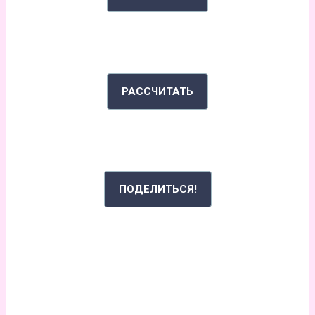
ИНДЕКС МАССЫ ТЕЛА
РАССЧИТАТЬ
РАССКАЖИ СВОЮ ИСТОРИЮ
ПОДЕЛИТЬСЯ!