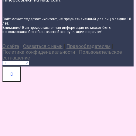
Сайт может содержать контент, не предназначенный для лиц младше 18
лет.
Внимание! Вся предоставленная информация не может быть
использована без обязательной консультации с врачом!
О сайте
|
Связаться с нами
|
Правообладателям
|
Политика конфиденциальности
|
Пользовательское
соглашение