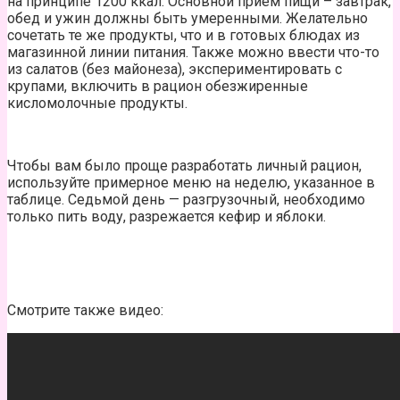
на принципе 1200 ккал. Основной прием пищи – завтрак,
обед и ужин должны быть умеренными. Желательно
сочетать те же продукты, что и в готовых блюдах из
магазинной линии питания. Также можно ввести что-то
из салатов (без майонеза), экспериментировать с
крупами, включить в рацион обезжиренные
кисломолочные продукты.
Чтобы вам было проще разработать личный рацион,
используйте примерное меню на неделю, указанное в
таблице. Седьмой день — разгрузочный, необходимо
только пить воду, разрежается кефир и яблоки.
Смотрите также видео: