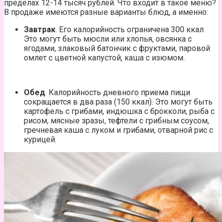
пределах 12-14 тысяч рублей. Что входит в такое меню?
В продаже имеются разные варианты блюд, а именно:
Завтрак
. Его калорийность ограничена 300 ккал.
Это могут быть мюсли или хлопья, овсянка с
ягодами, злаковый батончик с фруктами, паровой
омлет с цветной капустой, каша с изюмом.
Обед
. Калорийность дневного приема пищи
сокращается в два раза (150 ккал). Это могут быть
картофель с грибами, индюшка с брокколи, рыба с
рисом, мясные зразы, тефтели с грибным соусом,
гречневая каша с луком и грибами, отварной рис с
курицей.