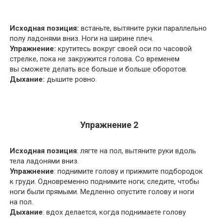
Исходная позиция:
встаньте, вытяните руки параллельно
полу ладонями вниз. Ноги на ширине плеч.
Упражнение:
крутитесь вокруг своей оси по часовой
стрелке, пока не закружится голова. Со временем
вы сможете делать все больше и больше оборотов.
Дыхание:
дышите ровно.
Упражнение 2
Исходная позиция
: лягте на пол, вытяните руки вдоль
тела ладонями вниз.
Упражнение
: поднимите голову и прижмите подбородок
к груди. Одновременно поднимите ноги; следите, чтобы
ноги были прямыми. Медленно опустите голову и ноги
на пол.
Дыхание
: вдох делается, когда поднимаете голову