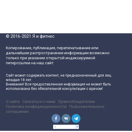
© 2016-2021 Я и фитнес
Копирование, публикация, перепечатывание или
дальнейшее распространение информации возможно
только при указании открытой индексируемой
гиперссылки на наш сайт.
Сайт может содержать контент, не предназначенный для лиц
младше 18 лет.
Внимание! Вся предоставленная информация не может быть
использована без обязательной консультации с врачом!
О сайте
|
Связаться с нами
|
Правообладателям
|
Политика конфиденциальности
|
Пользовательское
соглашение