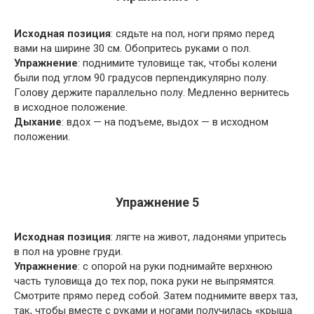
Исходная позиция
: сядьте на пол, ноги прямо перед
вами на ширине 30 см. Обопритесь руками о пол.
Упражнение
: поднимите туловище так, чтобы колени
были под углом 90 градусов перпендикулярно полу.
Голову держите параллельно полу. Медленно вернитесь
в исходное положение.
Дыхание
: вдох — на подъеме, выдох — в исходном
положении.
Упражнение 5
Исходная позиция
: лягте на живот, ладонями упритесь
в пол на уровне груди.
Упражнение
: с опорой на руки поднимайте верхнюю
часть туловища до тех пор, пока руки не выпрямятся.
Смотрите прямо перед собой. Затем поднимите вверх таз,
так, чтобы вместе с руками и ногами получилась «крыша