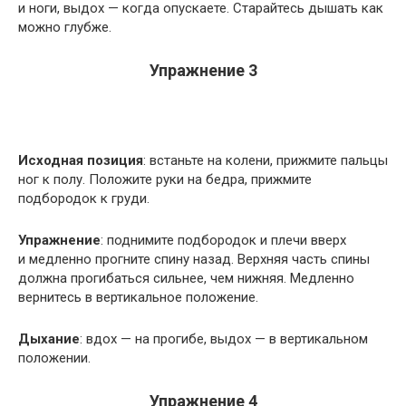
и ноги, выдох — когда опускаете. Старайтесь дышать как
можно глубже.
Упражнение 3
Исходная позиция
: встаньте на колени, прижмите пальцы
ног к полу. Положите руки на бедра, прижмите
подбородок к груди.
Упражнение
: поднимите подбородок и плечи вверх
и медленно прогните спину назад. Верхняя часть спины
должна прогибаться сильнее, чем нижняя. Медленно
вернитесь в вертикальное положение.
Дыхание
: вдох — на прогибе, выдох — в вертикальном
положении.
Упражнение 4