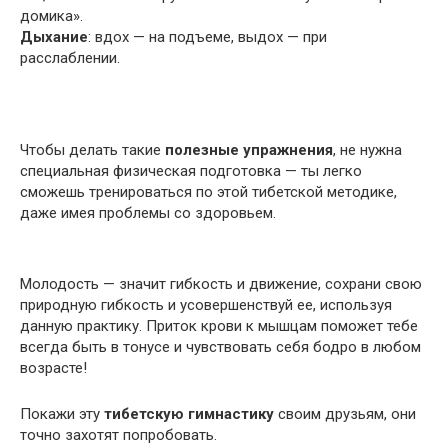
домика».
Дыхание
: вдох — на подъеме, выдох — при
расслаблении.
Чтобы делать такие
полезные упражнения
, не нужна
специальная физическая подготовка — ты легко
сможешь тренироваться по этой тибетской методике,
даже имея проблемы со здоровьем.
Молодость — значит гибкость и движение, сохрани свою
природную гибкость и усовершенствуй ее, используя
данную практику. Приток крови к мышцам поможет тебе
всегда быть в тонусе и чувствовать себя бодро в любом
возрасте!
Покажи эту
тибетскую гимнастику
своим друзьям, они
точно захотят попробовать.