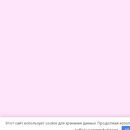
Этот сайт использует cookie для хранения данных. Продолжая испол
работу с этими файлами.
OK