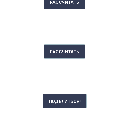
РАССЧИТАТЬ
ИНДЕКС МАССЫ ТЕЛА
РАССЧИТАТЬ
РАССКАЖИ СВОЮ ИСТОРИЮ
ПОДЕЛИТЬСЯ!