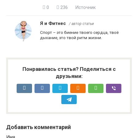
0
236
Источник
Я и Фитнес
/ автор статьи
Спорт – это биение твоего сердца, твоё
дыхание, это твой ритм жизни.
Понравилась статья? Поделиться с
друзьями:
Добавить комментарий
Имя