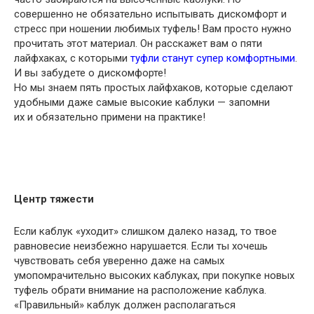
совершенно не обязательно испытывать дискомфорт и
стресс при ношении любимых туфель! Вам просто нужно
прочитать этот материал. Он расскажет вам о пяти
лайфхаках, с которыми
туфли станут супер комфортными
.
И вы забудете о дискомфорте!
Но мы знаем пять простых лайфхаков
,
которые сделают
удобными даже самые высокие каблуки — запомни
их и обязательно примени на практике!
Центр тяжести
Если каблук
«
уходит» слишком далеко назад
,
то твое
равновесие неизбежно нарушается. Если ты хочешь
чувствовать себя уверенно даже на самых
умопомрачительно высоких каблуках
,
при покупке новых
туфель обрати внимание на расположение каблука.
«
Правильный» каблук должен располагаться