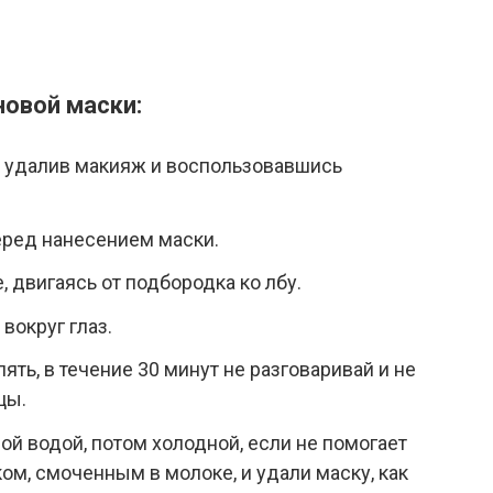
новой маски:
о удалив макияж и воспользовавшись
ред нанесением маски.
 двигаясь от подбородка ко лбу.
вокруг глаз.
ть, в течение 30 минут не разговаривай и не
цы.
ой водой, потом холодной, если не помогает
ом, смоченным в молоке, и удали маску, как