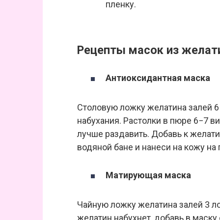
пленку.
Рецепты масок из желат
Антиоксидантная маска
Столовую ложку желатина залей 6
набухания. Растолки в пюре 6−7 в
лучше раздавить. Добавь к желати
водяной бане и нанеси на кожу на 
Матирующая маска
Чайную ложку желатина залей 3 л
желатин набухнет, добавь в маску