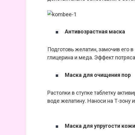
Антивозрастная маска
Подготовь желатин, замочив его в
глицерина и меда. Эффект потряс
Маска для очищения пор
Растолки в ступке таблетку активи
воде желатину. Наноси на Т-зону 
Маска для упругости кож