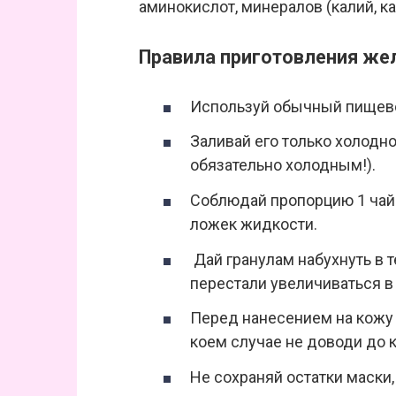
аминокислот, минералов (калий, ка
Правила приготовления же
Используй обычный пищево
Заливай его только холодно
обязательно холодным!).
Соблюдай пропорцию 1 чайн
ложек жидкости.
Дай гранулам набухнуть в т
перестали увеличиваться в
Перед нанесением на кожу р
коем случае не доводи до 
Не сохраняй остатки маски