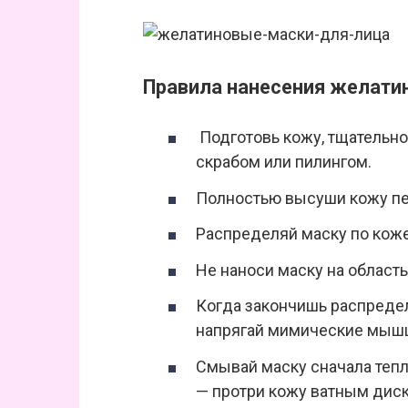
Правила нанесения желати
Подготовь кожу, тщательн
скрабом или пилингом.
Полностью высуши кожу пе
Распределяй маску по коже,
Не наноси маску на область 
Когда закончишь распределя
напрягай мимические мыш
Смывай маску сначала тепл
— протри кожу ватным диск