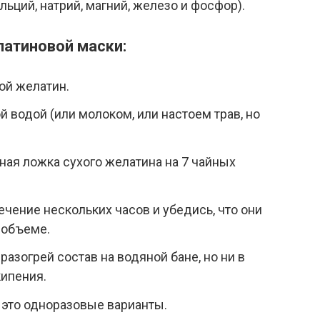
льций, натрий, магний, железо и фосфор).
латиновой маски:
й желатин.
й водой (или молоком, или настоем трав, но
ая ложка сухого желатина на 7 чайных
ечение нескольких часов и убедись, что они
 объеме.
азогрей состав на водяной бане, но ни в
кипения.
, это одноразовые варианты.