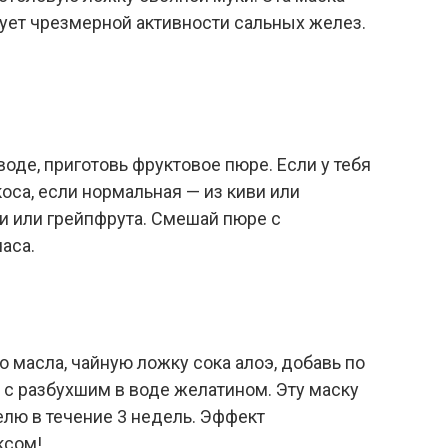
ует чрезмерной активности сальных желез.
оде, приготовь фруктовое пюре. Если у тебя
коса, если нормальная — из киви или
и или грейпфрута. Смешай пюре с
аса.
 масла, чайную ложку сока алоэ, добавь по
й с разбухшим в воде желатином. Эту маску
елю в течение 3 недель. Эффект
ксом!