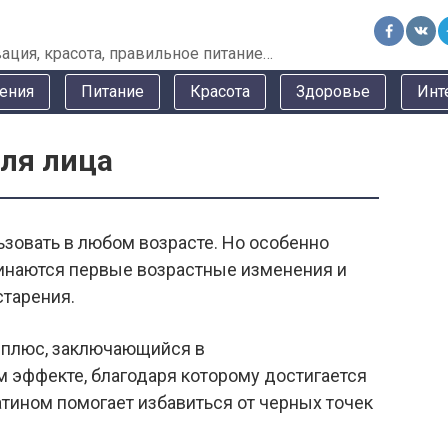
ация, красота, правильное питание…
ения
Питание
Красота
Здоровье
Инт
ля лица
зовать в любом возрасте. Но особенно
чинаются первые возрастные изменения и
старения.
 плюс, заключающийся в
эффекте, благодаря которому достигается
атином помогает избавиться от черных точек