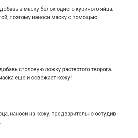
добавь в маску белок одного куриного яйца.
той, поэтому наноси маску с помощью
добавь столовую ложку растертого творога.
маска еще и освежает кожу!
рца, наноси на кожу, предварительно остудив
.