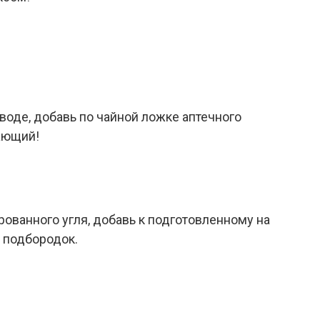
 воде, добавь по чайной ложке аптечного
ающий!
рованного угля, добавь к подготовленному на
и подбородок.
и