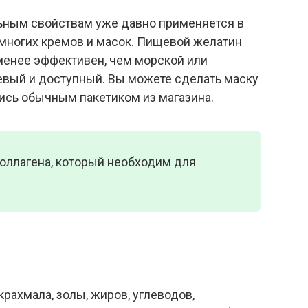
ьным свойствам уже давно применяется в
 многих кремов и масок. Пищевой желатин
менее эффективен, чем морской или
евый и доступный. Вы можете сделать маску
ись обычным пакетиком из магазина.
оллагена, который необходим для
крахмала, золы, жиров, углеводов,