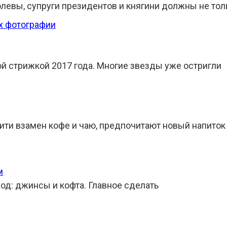
левы, супруги президентов и княгини должны не тол
й стрижкой 2017 года. Многие звезды уже остригли
ти взамен кофе и чаю, предпочитают новый напиток
м
од: джинсы и кофта. Главное сделать