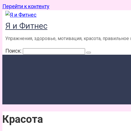
Перейти к контенту
Я и Фитнес
Упражнения, здоровье, мотивация, красота, правильное
Поиск:
Красота