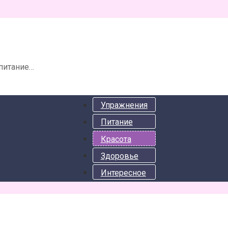
 питание…
Упражнения
Питание
Красота
Здоровье
Интересное