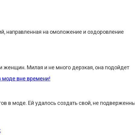
ий, направленная на омоложение и оздоровление
 женщин. Милая и не много дерзкая, она подойдет
ов в моде. Ей удалось создать свой, не подверженн
к