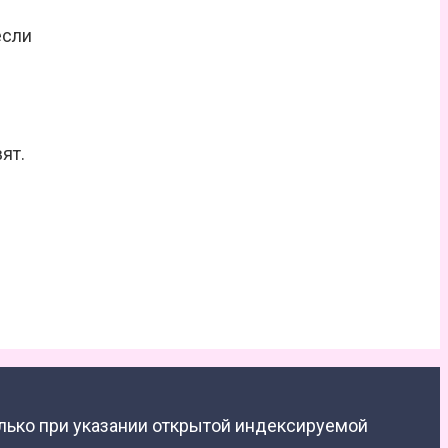
если
ят.
лько при указании открытой индексируемой