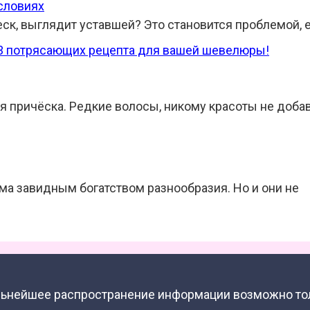
словиях
еск, выглядит уставшей? Это становится проблемой, 
 причёска. Редкие волосы, никому красоты не добав
ма завидным богатством разнообразия. Но и они не
альнейшее распространение информации возможно то