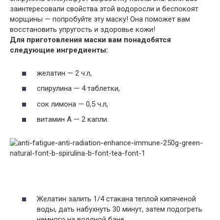
заинтересовали свойства этой водоросли и беспокоят
морщины — попробуйте эту маску! Она поможет вам
восстановить упругость и здоровье кожи!
Для приготовления маски вам понадобятся
следующие ингредиенты:
желатин — 2 ч.л,
спирулина — 4 таблетки,
сок лимона — 0,5 ч.л,
витамин А — 2 капли.
Желатин залить 1/4 стакана теплой кипяченой
воды, дать набухнуть 30 минут, затем подогреть
немного на водяной бане.