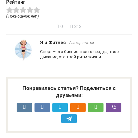
Рейтинг
( Пока оценок нет )
0
313
Я и Фитнес
/ автор статьи
Спорт – это биение твоего сердца, твоё
дыхание, это твой ритм жизни.
Понравилась статья? Поделиться с
друзьями: