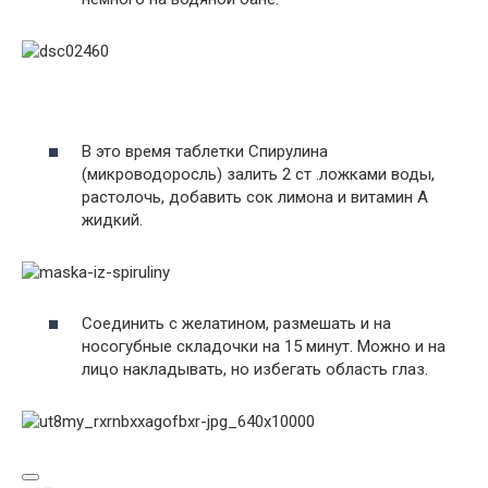
В это время таблетки Спирулина
(микроводоросль) залить 2 ст .ложками воды,
растолочь, добавить сок лимона и витамин А
жидкий.
Соединить с желатином, размешать и на
носогубные складочки на 15 минут. Можно и на
лицо накладывать, но избегать область глаз.