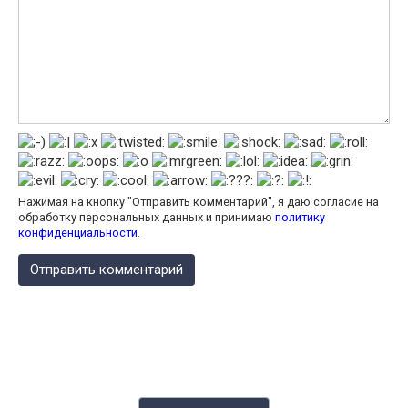
Нажимая на кнопку "Отправить комментарий", я даю согласие на
обработку персональных данных и принимаю
политику
конфиденциальности
.
КАЛЬКУЛЯТОР КАЛОРИЙ