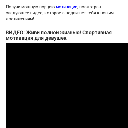
Получи мощную порцию
мотивации
, посмотрев
следующее видео, которое с подвигнет тебя к новым
достижениям!
ВИДЕО:
Живи полной жизнью! Спортивная
мотивация для девушек