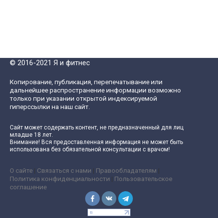
© 2016-2021 Я и фитнес
Копирование, публикация, перепечатывание или
дальнейшее распространение информации возможно
только при указании открытой индексируемой
гиперссылки на наш сайт.
Сайт может содержать контент, не предназначенный для лиц
младше 18 лет.
Внимание! Вся предоставленная информация не может быть
использована без обязательной консультации с врачом!
О сайте
|
Связаться с нами
|
Правообладателям
|
Политика конфиденциальности
|
Пользовательское
соглашение