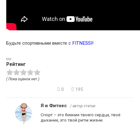
Будьте спортивными вместе с
FITNESSI
!
Рейтинг
( Пока оценок нет )
0
195
Я и Фитнес
/ автор статьи
Спорт – это биение твоего сердца, твоё
дыхание, это твой ритм жизни.