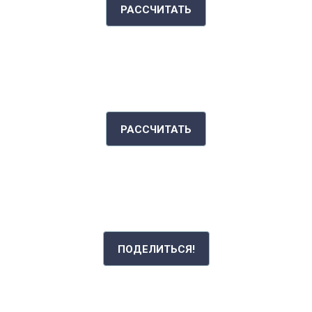
РАССЧИТАТЬ
ИНДЕКС МАССЫ ТЕЛА
РАССЧИТАТЬ
РАССКАЖИ СВОЮ ИСТОРИЮ
ПОДЕЛИТЬСЯ!