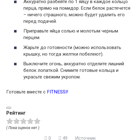
Аккуратно разбейте по 1 яйцу в каждое кольцо
перца, прямо на помидор. Если белок растечется
– ничего страшного, можно будет удалить его
перед подачей.
Приправьте яйца солью и молотым черным
перцем.
Жарьте до готовности (можно использовать
крышку, но тогда желтки побелеют).
Выключите огонь, аккуратно отделите лишний
белок лопаткой. Снимите готовые кольца и
украсьте свежим укропом.
Готовьте вместе с
FITNESSI
!
Рейтинг
( Пока оценок нет )
0
49
Источник