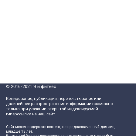
© 2016-2021 Я и фитнес
Копирование, публикация, перепечатывание или
дальнейшее распространение информации возможно
только при указании открытой индексируемой
гиперссылки на наш сайт.
Сайт может содержать контент, не предназначенный для лиц
младше 18 лет.
Внимание! Вся предоставленная информация не может быть