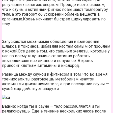
регулярных занятиях спортом. Прежде всего, скажем,
что и
сауна
, и активный фитнес повышают температуру
тела, а это говорит об ускорении обмена веществ в
организме.Кровь начинает быстрее циркулировать по
телу.
Запускаются механизмы обновления и выведения
шлаков и токсинов, избавляя нас тем самым от проблем
с кожей.Все дело в том, что сальные железы, которые у
нас по всему телу, начинают активно работать,
«выталкивая» все лишнее и ненужное. А кровь
приносит клеткам витамины и кислород.
Разница между сауной и фитнесом в том, что во время
тренировок ты разгоняешь метаболизм изнутри
активными движениями тела, а при посещении сауны —
сухой жар действует снаружи.
Важно:
когда ты в сауне — тело расслабляется и ты
релаксируешь. Еще в течение нескольких часов после