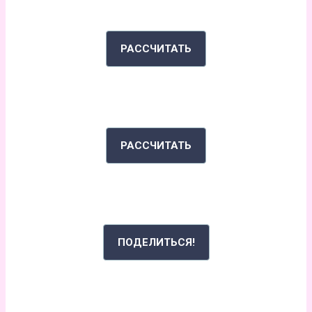
КАЛЬКУЛЯТОР КАЛОРИЙ
РАССЧИТАТЬ
ИНДЕКС МАССЫ ТЕЛА
РАССЧИТАТЬ
РАССКАЖИ СВОЮ ИСТОРИЮ
ПОДЕЛИТЬСЯ!