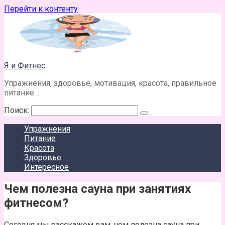
Перейти к контенту
Я и Фитнес
Упражнения, здоровье, мотивация, красота, правильное
питание…
Поиск:
Упражнения
Питание
Красота
Здоровье
Интересное
Чем полезна сауна при занятиях
фитнесом?
Сегодня мы расскажем вам, чем полезна сауна при