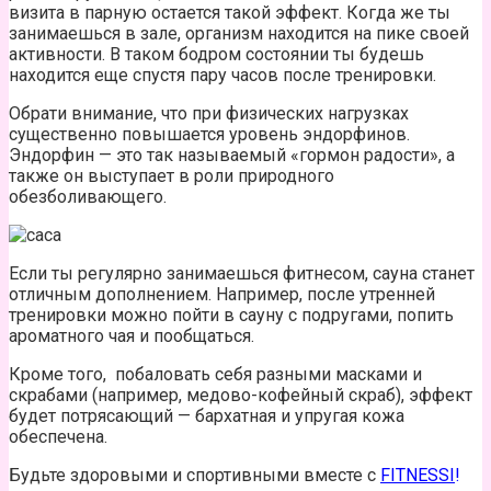
визита в парную остается такой эффект. Когда же ты
занимаешься в зале, организм находится на пике своей
активности. В таком бодром состоянии ты будешь
находится еще спустя пару часов после тренировки.
Обрати внимание, что при физических нагрузках
существенно повышается уровень эндорфинов.
Эндорфин — это так называемый «гормон радости», а
также он выступает в роли природного
обезболивающего.
Если ты регулярно занимаешься фитнесом, сауна станет
отличным дополнением. Например, после утренней
тренировки можно пойти в сауну с подругами, попить
ароматного чая и пообщаться.
Кроме того, побаловать себя разными масками и
скрабами (например, медово-кофейный скраб), эффект
будет потрясающий — бархатная и упругая кожа
обеспечена.
Будьте здоровыми и спортивными вместе с
FITNESSI
!